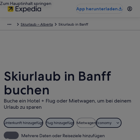
Zum Hauptinhalt springen
App herunterladen
Skiurlaub – Alberta
Skiurlaub in Banff
Skiurlaub in Banff
buchen
Buche ein Hotel + Flug oder Mietwagen, um bei deinem
Urlaub zu sparen
Unterkunft hinzugefügt
Flug hinzugefügt
Mietwagen
Economy
Mehrere Daten oder Reiseziele hinzufügen