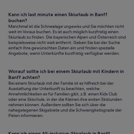
Kann ich last minute einen Skiurlaub in Banff
buchen?
Manchmal ist die Schneelage ungewiss und Sie möchten nicht
weit im Voraus buchen. Es ist auch möglich kurzfristig einen
Skiurlaub zu finden. Die bayerischen Alpen und Österreich sind
beispielsweise nicht weit entfernt. Geben Sie bei der Suche
einfach Ihre gewünschten Daten ein und finden spezielle
Angebote, wenn Unterkünfte kurzfristig verfügbar werden.
Worauf sollte ich bei einem Skiurlaub mit Kindern in
Banff achten?
Bei einem Skiurlaub mit der Familie ist es hilfreich bei der
Ausstattung der Unterkunft zu beachten, welche
Annehmlichkeiten es für Familien gibt, z.B. einen Kids Club
oder eine Skischule, in der die Kleinen ihre ersten Skistunden
nehmen können. Außerdem sollten Sie sich über die
nahegelegenen Skigebiete und die Schwierigkeitsgrade der
Pisten informieren.
Kann ich einen All-inclusive-Skiurlaub in Banff