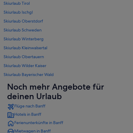
Skiurlaub Tirol
Skiurlaub Ischgl
Skiurlaub Oberstdorf
Skiurlaub Schweden
Skiurlaub Winterberg
Skiurlaub Kleinwalsertal
Skiurlaub Obertauern
Skiurlaub Wilder Kaiser
Skiurlaub Bayerischer Wald
Noch mehr Angebote für
deinen Urlaub
Flüge nach Banff
Hotels in Banff
Ferienunterkünfte in Banff
Mietwagen in Banff