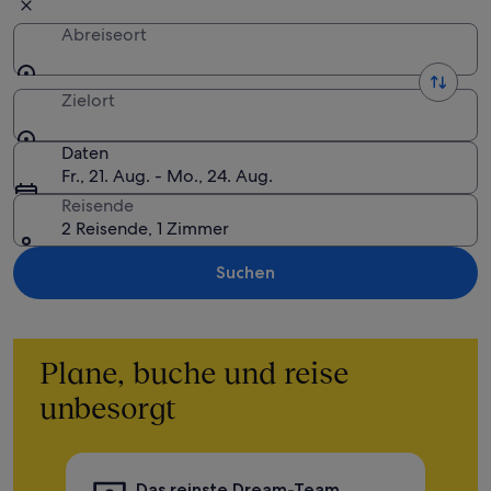
Abreiseort
Zielort
Daten
Fr., 21. Aug. - Mo., 24. Aug.
Reisende
2 Reisende, 1 Zimmer
Suchen
Plane, buche und reise
unbesorgt
Das reinste Dream-Team