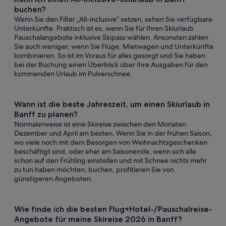
buchen?
Wenn Sie den Filter „All-inclusive“ setzen, sehen Sie verfügbare
Unterkünfte. Praktisch ist es, wenn Sie für Ihren Skiurlaub
Pauschalangebote inklusive Skipass wählen. Ansonsten zahlen
Sie auch weniger, wenn Sie Flüge, Mietwagen und Unterkünfte
kombinieren. So ist im Voraus für alles gesorgt und Sie haben
bei der Buchung einen Überblick über Ihre Ausgaben für den
kommenden Urlaub im Pulverschnee.
Wann ist die beste Jahreszeit, um einen Skiurlaub in
Banff zu planen?
Normalerweise ist eine Skireise zwischen den Monaten
Dezember und April am besten. Wenn Sie in der frühen Saison,
wo viele noch mit dem Besorgen von Weihnachtsgeschenken
beschäftigt sind, oder eher am Saisonende, wenn sich alle
schon auf den Frühling einstellen und mit Schnee nichts mehr
zu tun haben möchten, buchen, profitieren Sie von
günstigeren Angeboten.
Wie finde ich die besten Flug+Hotel-/Pauschalreise-
Angebote für meine Skireise 2026 in Banff?