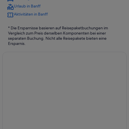
Urlaub in Banff
Aktivitäten in Banff
* Die Ersparnisse basieren auf Reisepaketbuchungen im
Vergleich zum Preis derselben Komponenten bei einer
separaten Buchung. Nicht alle Reisepakete bieten eine
Ersparnis.