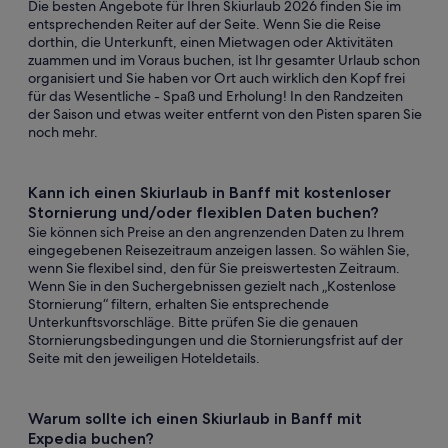
Die besten Angebote für Ihren Skiurlaub 2026 finden Sie im
entsprechenden Reiter auf der Seite. Wenn Sie die Reise
dorthin, die Unterkunft, einen Mietwagen oder Aktivitäten
zuammen und im Voraus buchen, ist Ihr gesamter Urlaub schon
organisiert und Sie haben vor Ort auch wirklich den Kopf frei
für das Wesentliche - Spaß und Erholung! In den Randzeiten
der Saison und etwas weiter entfernt von den Pisten sparen Sie
noch mehr.
Kann ich einen Skiurlaub in Banff mit kostenloser
Stornierung und/oder flexiblen Daten buchen?
Sie können sich Preise an den angrenzenden Daten zu Ihrem
eingegebenen Reisezeitraum anzeigen lassen. So wählen Sie,
wenn Sie flexibel sind, den für Sie preiswertesten Zeitraum.
Wenn Sie in den Suchergebnissen gezielt nach „Kostenlose
Stornierung“ filtern, erhalten Sie entsprechende
Unterkunftsvorschläge. Bitte prüfen Sie die genauen
Stornierungsbedingungen und die Stornierungsfrist auf der
Seite mit den jeweiligen Hoteldetails.
Warum sollte ich einen Skiurlaub in Banff mit
Expedia buchen?