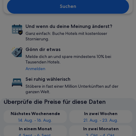
Suchen
Und wenn du deine Meinung änderst?
Ganz einfach: Buche Hotels mit kostenloser
Stornierung.
Gönn dir etwas
Melde dich an und spare mindestens 10% bei
Tausenden Hotels.
Anmelden
Sei ruhig wählerisch
Stöbere in fast einer Million Unterkünften auf der
ganzen Welt.
Überprüfe die Preise für diese Daten
Nächstes Wochenende
In zwei Wochen
14. Aug. - 16. Aug.
21. Aug. - 23. Aug.
In einem Monat
In zwei Monaten
4. Sept. - 6. Sept.
2. Okt. - 4. Okt.