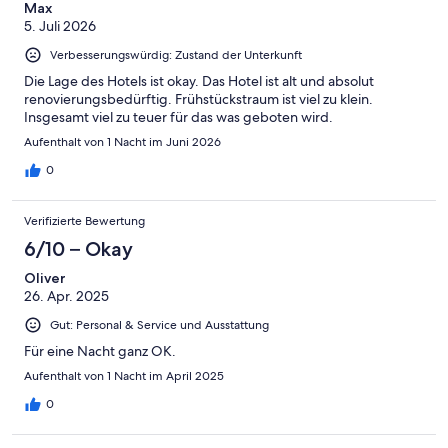
2
Max
Schlecht
5. Juli 2026
-
Ungenügend
Verbesserungswürdig: Zustand der Unterkunft
Die Lage des Hotels ist okay. Das Hotel ist alt und absolut
renovierungsbedürftig. Frühstückstraum ist viel zu klein.
Insgesamt viel zu teuer für das was geboten wird.
Aufenthalt von 1 Nacht im Juni 2026
0
Verifizierte Bewertung
6/10 – Okay
Oliver
26. Apr. 2025
Gut: Personal & Service und Ausstattung
Für eine Nacht ganz OK.
Aufenthalt von 1 Nacht im April 2025
0