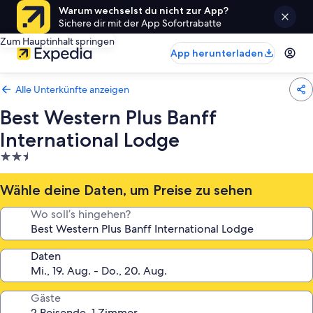
Warum wechselst du nicht zur App?
Sichere dir mit der App Sofortrabatte
Zum Hauptinhalt springen
App herunterladen
Alle Unterkünfte anzeigen
Best Western Plus Banff
International Lodge
2.5-
Sterne-
Unterkunft
Wähle deine Daten, um Preise zu sehen
Wo soll’s hingehen?
Daten
Gäste