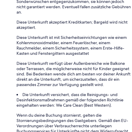
Sonderwünschen entgegenzukommen, sie können jedoch
nicht garantiert werden. Eventuell fallen zusätzliche Gebühren
an.
Diese Unterkunft akzeptiert Kreditkarten; Bargeld wird nicht
akzeptiert.
Diese Unterkunft ist mit Sicherheitseinrichtungen wie einem
Kohlenmonoxidmelder, einem Feuerlöscher, einem
Rauchmelder, einem Sicherheitssystem, einem Erste-Hilfe-
Kasten und Fenstergittern ausgestattet
Diese Unterkunft verfügt über Außenbereiche wie Balkone
oder Terrassen, die möglicherweise nicht für Kinder geeignet
sind. Bei Bedenken wende dich am besten vor deiner Ankunft
direkt an die Unterkunft, um sicherzustellen, dass dir ein
passendes Zimmer zur Verfügung gestellt wird.
Die Unterkunft versichert, dass die Reinigungs- und
Desinfektionsmaßnahmen gemäß der folgenden Richtlinie
eingehalten werden: We Care Clean (Best Western).
Wenn du deine Buchung stornierst, gelten die
Stornierungsbedingungen des Gastgebers. Gemäß den EU-
Verordnungen über Verbraucherrechte unterliegen
Buchungsservices für Unterkünfte nicht dem Widerrufsrecht.