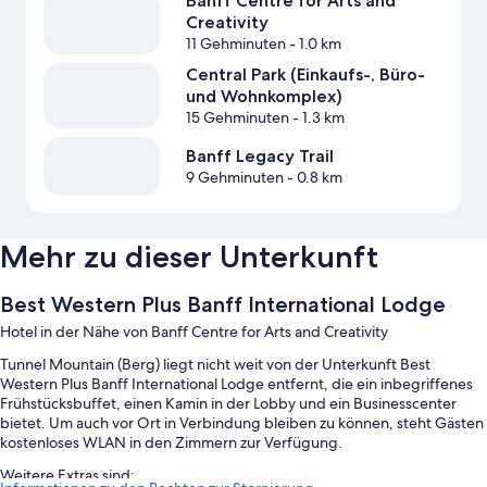
Banff Centre for Arts and
Creativity
11 Gehminuten
- 1.0 km
Central Park (Einkaufs-, Büro-
und Wohnkomplex)
15 Gehminuten
- 1.3 km
Banff Legacy Trail
9 Gehminuten
- 0.8 km
Mehr zu dieser Unterkunft
Best Western Plus Banff International Lodge
Hotel in der Nähe von Banff Centre for Arts and Creativity
Tunnel Mountain (Berg) liegt nicht weit von der Unterkunft Best
Western Plus Banff International Lodge entfernt, die ein inbegriffenes
Frühstücksbuffet, einen Kamin in der Lobby und ein Businesscenter
bietet. Um auch vor Ort in Verbindung bleiben zu können, steht Gästen
kostenloses WLAN in den Zimmern zur Verfügung.
Weitere Extras sind: