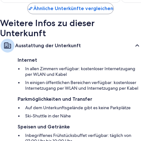
Kaffee-/Teezubehör
499 €
Bewert
Ähnliche Unterkünfte vergleichen
Weitere Infos zu dieser
Unterkunft
Ausstattung der Unterkunft
Internet
In allen Zimmern verfügbar: kostenloser Internetzugang
per WLAN und Kabel
In einigen öffentlichen Bereichen verfügbar: kostenloser
Internetzugang per WLAN und Internetzugang per Kabel
Parkmöglichkeiten und Transfer
Auf dem Unterkunftsgelände gibt es keine Parkplätze
Ski-Shuttle in der Nähe
Speisen und Getränke
Inbegriffenes Frühstücksbuffet verfügbar: täglich von