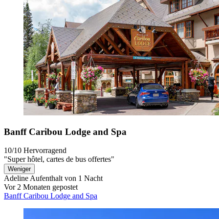
Banff Caribou Lodge and Spa
10/10
Hervorragend
"Super hôtel, cartes de bus offertes"
Weniger
Adeline
Aufenthalt von 1 Nacht
Vor 2 Monaten gepostet
Banff Caribou Lodge and Spa