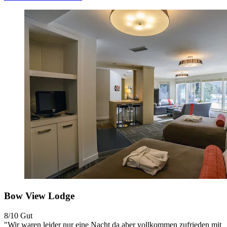
Bow View Lodge
8/10
Gut
"Wir waren leider nur eine Nacht da aber vollkommen zufrieden mit