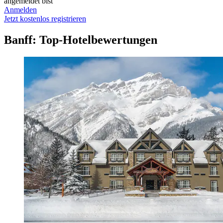
angemeldet bist
Anmelden
Jetzt kostenlos registrieren
Banff: Top-Hotelbewertungen