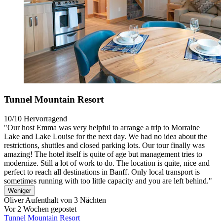
Tunnel Mountain Resort
10/10
Hervorragend
"Our host Emma was very helpful to arrange a trip to Morraine
Lake and Lake Louise for the next day. We had no idea about the
restrictions, shuttles and closed parking lots. Our tour finally was
amazing! The hotel itself is quite of age but management tries to
modernize. Still a lot of work to do. The location is quite, nice and
perfect to reach all destinations in Banff. Only local transport is
sometimes running with too little capacity and you are left behind."
Weniger
Oliver
Aufenthalt von 3 Nächten
Vor 2 Wochen gepostet
Tunnel Mountain Resort