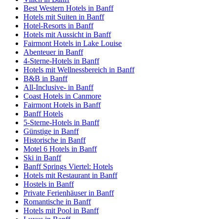
Best Western Hotels in Banff
Hotels mit Suiten in Banff
Hotel-Resorts in Banff
Hotels mit Aussicht in Banff
Fairmont Hotels in Lake Louise
Abenteuer in Banff
4-Sterne-Hotels in Banff
Hotels mit Wellnessbereich in Banff
B&B in Banff
All-Inclusive- in Banff
Coast Hotels in Canmore
Fairmont Hotels in Banff
Banff Hotels
5-Sterne-Hotels in Banff
Günstige in Banff
Historische in Banff
Motel 6 Hotels in Banff
Ski in Banff
Banff Springs Viertel: Hotels
Hotels mit Restaurant in Banff
Hostels in Banff
Private Ferienhäuser in Banff
Romantische in Banff
Hotels mit Pool in Banff