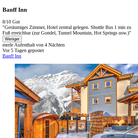
Banff Inn
8/10
Gut
"Geräumiges Zimmer, Hotel zentral gelegen. Shuttle Bus 1 min zu
Fuß erreichbar (zur Gondel, Tunnel Mountain, Hot Springs usw.)"
Weniger
merle
Aufenthalt von 4 Nächten
Vor 5 Tagen gepostet
Banff Inn