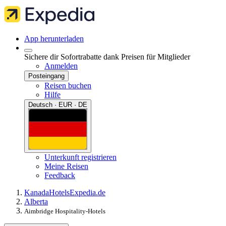
App herunterladen
Sichere dir Sofortrabatte dank Preisen für Mitglieder
Anmelden
Posteingang
Reisen buchen
Hilfe
Deutsch · EUR · DE
Unterkunft registrieren
Meine Reisen
Feedback
Kanada
Hotels
Expedia.de
Alberta
Aimbridge Hospitality-Hotels