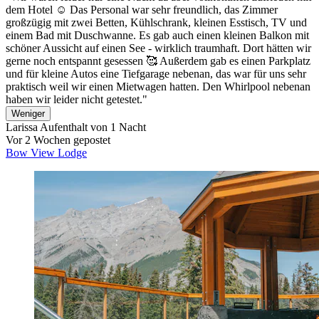
dem Hotel ☺️ Das Personal war sehr freundlich, das Zimmer
großzügig mit zwei Betten, Kühlschrank, kleinen Esstisch, TV und
einem Bad mit Duschwanne. Es gab auch einen kleinen Balkon mit
schöner Aussicht auf einen See - wirklich traumhaft. Dort hätten wir
gerne noch entspannt gesessen 🥰 Außerdem gab es einen Parkplatz
und für kleine Autos eine Tiefgarage nebenan, das war für uns sehr
praktisch weil wir einen Mietwagen hatten. Den Whirlpool nebenan
haben wir leider nicht getestet."
Weniger
Larissa
Aufenthalt von 1 Nacht
Vor 2 Wochen gepostet
Bow View Lodge