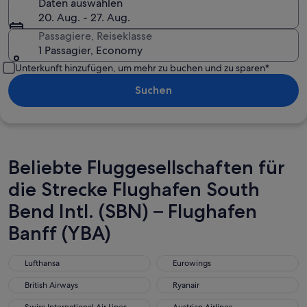
Daten auswählen
20. Aug. - 27. Aug.
Passagiere, Reiseklasse
1 Passagier, Economy
Unterkunft hinzufügen, um mehr zu buchen und zu sparen*
Suchen
Beliebte Fluggesellschaften für
die Strecke Flughafen South
Bend Intl. (SBN) – Flughafen
Banff (YBA)
Lufthansa
Eurowings
Lufthansa
Eurowings
British Airways
Ryanair
British Airways
Ryanair
Swiss International Air Lines
Austrian Airlines