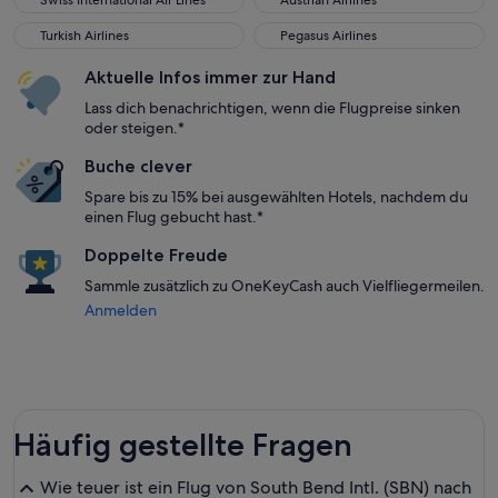
Swiss International Air Lines
Austrian Airlines
Turkish Airlines
Pegasus Airlines
Turkish Airlines
Pegasus Airlines
Aktuelle Infos immer zur Hand
Lass dich benachrichtigen, wenn die Flugpreise sinken
oder steigen.*
Buche clever
Spare bis zu 15% bei ausgewählten Hotels, nachdem du
einen Flug gebucht hast.*
Doppelte Freude
Sammle zusätzlich zu OneKeyCash auch Vielfliegermeilen.
Anmelden
Häufig gestellte Fragen
Wie teuer ist ein Flug von South Bend Intl. (SBN) nach