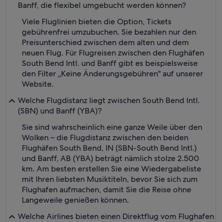
Banff, die flexibel umgebucht werden können?
Viele Fluglinien bieten die Option, Tickets
gebührenfrei umzubuchen. Sie bezahlen nur den
Preisunterschied zwischen dem alten und dem
neuen Flug. Für Flugreisen zwischen den Flughäfen
South Bend Intl. und Banff gibt es beispielsweise
den Filter „Keine Änderungsgebühren" auf unserer
Website.
Welche Flugdistanz liegt zwischen South Bend Intl.
(SBN) und Banff (YBA)?
Sie sind wahrscheinlich eine ganze Weile über den
Wolken – die Flugdistanz zwischen den beiden
Flughäfen South Bend, IN (SBN-South Bend Intl.)
und Banff, AB (YBA) beträgt nämlich stolze 2.500
km. Am besten erstellen Sie eine Wiedergabeliste
mit Ihren liebsten Musiktiteln, bevor Sie sich zum
Flughafen aufmachen, damit Sie die Reise ohne
Langeweile genießen können.
Welche Airlines bieten einen Direktflug vom Flughafen