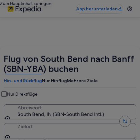
Zum Hauptinhalt springen
App herunterladen
Flug von South Bend nach Banff
(SBN-YBA) buchen
Hin- und Rückflug
Nur Hinflug
Mehrere Ziele
Nur Direktflüge
Abreiseort
South Bend, IN (SBN-South Bend Intl.)
Zielort