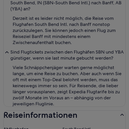
South Bend, IN (SBN-South Bend Intl.) nach Banff, AB
(YBA) an?
Derzeit ist es leider nicht möglich, die Reise vom
Flughafen South Bend Intl. nach Banff nonstop
zurückzulegen. Sie können jedoch einen Flug zum
Reiseziel Banff mit mindestens einem
Zwischenaufenthalt buchen.
Sind Flugtickets zwischen den Flughäfen SBN und YBA
günstiger, wenn sie last minute gebucht werden?
Viele Schnäppchenjäger warten gerne möglichst
lange, um eine Reise zu buchen. Aber auch wenn Sie
oft mit einem Top-Deal belohnt werden, muss das
keineswegs immer so sein. Für Reisende, die lieber
länger vorausplanen, zeigt Expedia Flugtarife bis zu
zwölf Monate im Voraus an – abhängig von der
jeweiligen Fluglinie.
Reiseinformationen