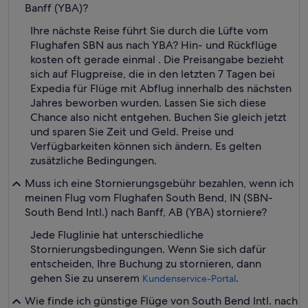
Banff (YBA)?
Ihre nächste Reise führt Sie durch die Lüfte vom
Flughafen SBN aus nach YBA? Hin- und Rückflüge
kosten oft gerade einmal . Die Preisangabe bezieht
sich auf Flugpreise, die in den letzten 7 Tagen bei
Expedia für Flüge mit Abflug innerhalb des nächsten
Jahres beworben wurden. Lassen Sie sich diese
Chance also nicht entgehen. Buchen Sie gleich jetzt
und sparen Sie Zeit und Geld. Preise und
Verfügbarkeiten können sich ändern. Es gelten
zusätzliche Bedingungen.
Muss ich eine Stornierungsgebühr bezahlen, wenn ich
meinen Flug vom Flughafen South Bend, IN (SBN-
South Bend Intl.) nach Banff, AB (YBA) storniere?
Jede Fluglinie hat unterschiedliche
Stornierungsbedingungen. Wenn Sie sich dafür
entscheiden, Ihre Buchung zu stornieren, dann
gehen Sie zu unserem
.
Kundenservice-Portal
Wie finde ich günstige Flüge von South Bend Intl. nach