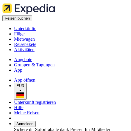
Reisen buchen
Unterkünfte
Flüge
Mietwagen
Reisepakete
Aktivitäten
Angebote
Gruppen & Tagungen
App
App öffnen
EUR
•
Unterkunft registrieren
Hilfe
Meine Reisen
Anmelden
Sichere dir Sofortrabatte dank Preisen für Mitglieder