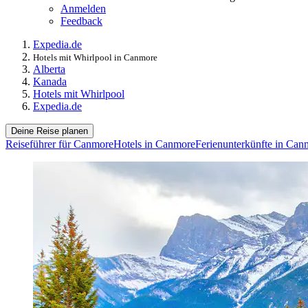
Anmelden
Feedback
Expedia.de
Hotels mit Whirlpool in Canmore
Alberta
Kanada
Hotels mit Whirlpool
Expedia.de
Deine Reise planen
Reiseführer für Canmore
Hotels in Canmore
Ferienunterkünfte in Can