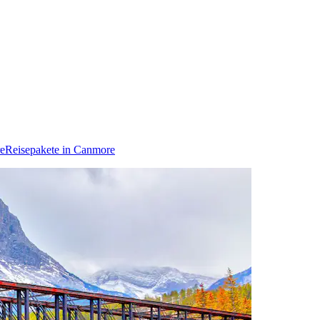
e
Reisepakete in Canmore