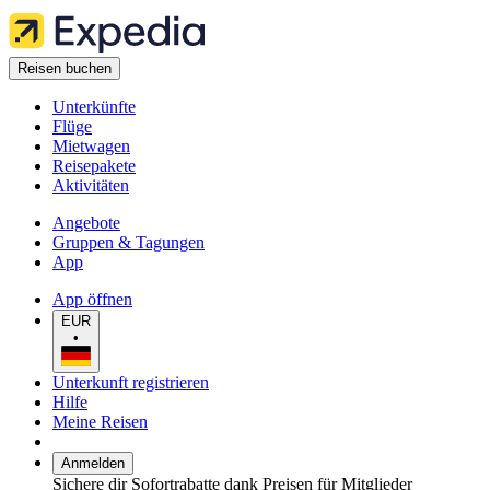
Reisen buchen
Unterkünfte
Flüge
Mietwagen
Reisepakete
Aktivitäten
Angebote
Gruppen & Tagungen
App
App öffnen
EUR
•
Unterkunft registrieren
Hilfe
Meine Reisen
Anmelden
Sichere dir Sofortrabatte dank Preisen für Mitglieder