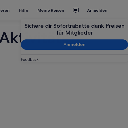
ieren
Hilfe
Meine Reisen
Anmelden
Deine Reise planen
Sichere dir Sofortrabatte dank Preisen
Aktivitäten
für Mitglieder
Anmelden
Feedback