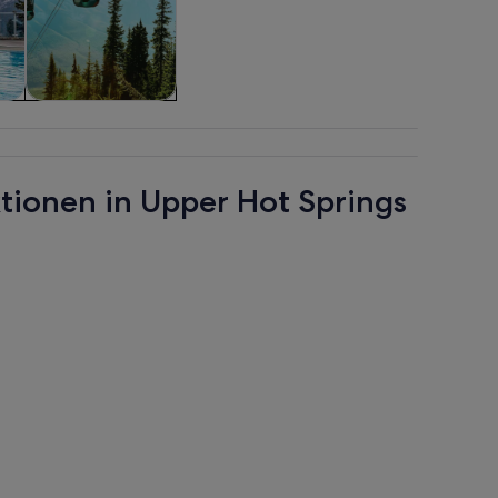
&
Attraktionen
ktionen in Upper Hot Springs