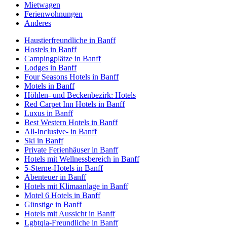
Mietwagen
Ferienwohnungen
Anderes
Haustierfreundliche in Banff
Hostels in Banff
Campingplätze in Banff
Lodges in Banff
Four Seasons Hotels in Banff
Motels in Banff
Höhlen- und Beckenbezirk: Hotels
Red Carpet Inn Hotels in Banff
Luxus in Banff
Best Western Hotels in Banff
All-Inclusive- in Banff
Ski in Banff
Private Ferienhäuser in Banff
Hotels mit Wellnessbereich in Banff
5-Sterne-Hotels in Banff
Abenteuer in Banff
Hotels mit Klimaanlage in Banff
Motel 6 Hotels in Banff
Günstige in Banff
Hotels mit Aussicht in Banff
Lgbtqia-Freundliche in Banff