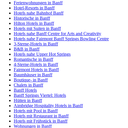
Ferienwohnungen in Banff
Hotel-Resorts in Banff
Hotels nahe Bahnhof Banff
Historische in Banff
Hilton Hotels in Banff
Hotels mit Suiten in Banff
Hotels nahe Banff Centre for Arts and Creativity
Hotels nahe Fairmont Banff Springs Bowling Centre
3-Sterne-Hotels in Banff
B&B in Banff
Hotels nahe Upper Hot Springs
Romantische in Banff
4-Sterne-Hotels in Banff
Fairmont Hotels in Banff
Baumhäuser in Banff
Boutique- in Banff
Chalets in Banff
Banff Hotels
Banff Springs Viertel: Hotels
Hütten in Banff
Aimbridge Hospitality Hotels in Banff
Hotels mit Pool in Banff
Hotels mit Restaurant in Banff
Hotels mit Frühstück in Banff
Wohnungen in Banff