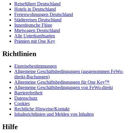
Reiseführer Deutschland
Hotels in Deutschland
Ferienwohnungen Deutschland
Städtereisen Deutschland
Innerdeutsche Flüge
Mietwagen Deutschland
Alle Unterkunftsarten
Prämien mit One Key
Richtlinien
Einreisebestimmungen
Allgemeine Geschäftsbedingungen (ausgenommen FeWo-
direkt-Buchungen)
Allgemeine Geschäftsbedingungen für One Key™
Allgemeine Geschäftsbedingungen von FeWo-direkt
Barrierefreiheit
Datenschutz
Cookies
Rechtliche Hinweise/Kontakt
Inhaltsrichtlinien und Melden von Inhalten
Hilfe