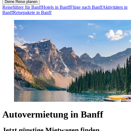
Deine Reise planen
Reiseführer für Banff
Hotels in Banff
Flüge nach Banff
Aktivitäten in
Banff
Reisepakete in Banff
Autovermietung in Banff
Jetzt günstige Mietwagen finden