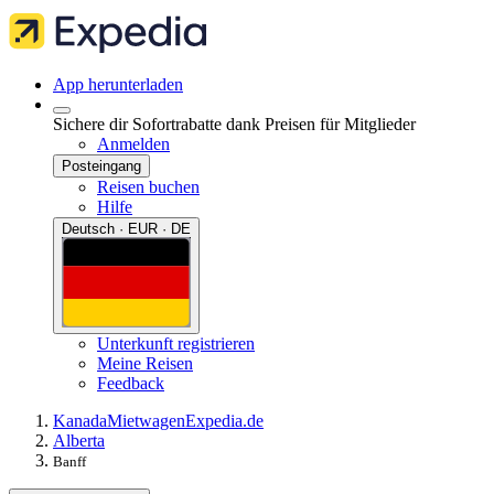
App herunterladen
Sichere dir Sofortrabatte dank Preisen für Mitglieder
Anmelden
Posteingang
Reisen buchen
Hilfe
Deutsch · EUR · DE
Unterkunft registrieren
Meine Reisen
Feedback
Kanada
Mietwagen
Expedia.de
Alberta
Banff