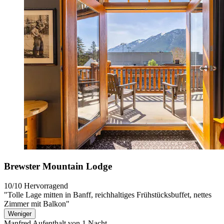
Brewster Mountain Lodge
10/10
Hervorragend
"Tolle Lage mitten in Banff, reichhaltiges Frühstücksbuffet, nettes
Zimmer mit Balkon"
Weniger
Manfred
Aufenthalt von 1 Nacht