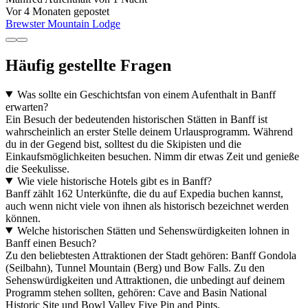
Vor 4 Monaten gepostet
Brewster Mountain Lodge
Häufig gestellte Fragen
Was sollte ein Geschichtsfan von einem Aufenthalt in Banff
erwarten?
Ein Besuch der bedeutenden historischen Stätten in Banff ist
wahrscheinlich an erster Stelle deinem Urlausprogramm. Während
du in der Gegend bist, solltest du die Skipisten und die
Einkaufsmöglichkeiten besuchen. Nimm dir etwas Zeit und genieße
die Seekulisse.
Wie viele historische Hotels gibt es in Banff?
Banff zählt 162 Unterkünfte, die du auf Expedia buchen kannst,
auch wenn nicht viele von ihnen als historisch bezeichnet werden
können.
Welche historischen Stätten und Sehenswürdigkeiten lohnen in
Banff einen Besuch?
Zu den beliebtesten Attraktionen der Stadt gehören: Banff Gondola
(Seilbahn), Tunnel Mountain (Berg) und Bow Falls. Zu den
Sehenswürdigkeiten und Attraktionen, die unbedingt auf deinem
Programm stehen sollten, gehören: Cave and Basin National
Historic Site und Bowl Valley Five Pin and Pints.