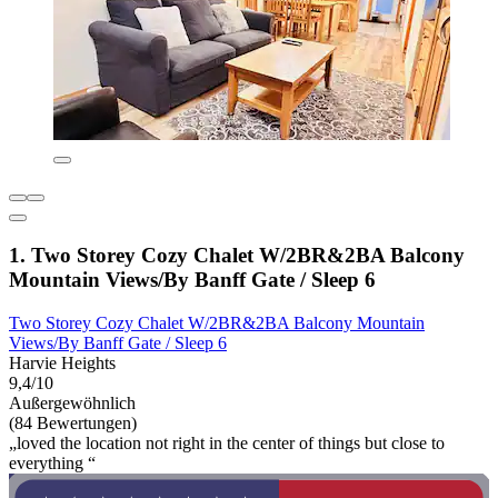
1. Two Storey Cozy Chalet W/2BR&2BA Balcony
Mountain Views/By Banff Gate / Sleep 6
Two Storey Cozy Chalet W/2BR&2BA Balcony Mountain
Views/By Banff Gate / Sleep 6
Harvie Heights
9,4/10
Außergewöhnlich
(84 Bewertungen)
„loved the location not right in the center of things but close to
everything “