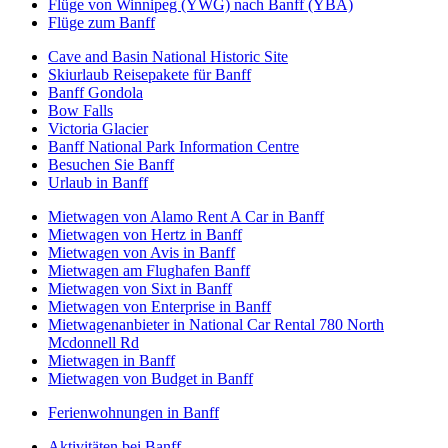
Flüge von Winnipeg (YWG) nach Banff (YBA)
Flüge zum Banff
Cave and Basin National Historic Site
Skiurlaub Reisepakete für Banff
Banff Gondola
Bow Falls
Victoria Glacier
Banff National Park Information Centre
Besuchen Sie Banff
Urlaub in Banff
Mietwagen von Alamo Rent A Car in Banff
Mietwagen von Hertz in Banff
Mietwagen von Avis in Banff
Mietwagen am Flughafen Banff
Mietwagen von Sixt in Banff
Mietwagen von Enterprise in Banff
Mietwagenanbieter in National Car Rental 780 North
Mcdonnell Rd
Mietwagen in Banff
Mietwagen von Budget in Banff
Ferienwohnungen in Banff
Aktivitäten bei Banff