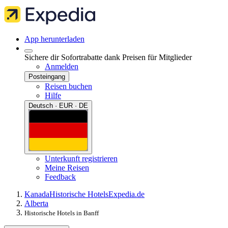
App herunterladen
Sichere dir Sofortrabatte dank Preisen für Mitglieder
Anmelden
Posteingang
Reisen buchen
Hilfe
Deutsch · EUR · DE
Unterkunft registrieren
Meine Reisen
Feedback
Kanada
Historische Hotels
Expedia.de
Alberta
Historische Hotels in Banff