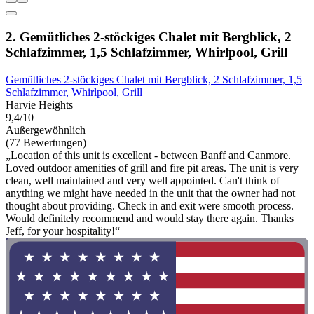
2. Gemütliches 2-stöckiges Chalet mit Bergblick, 2
Schlafzimmer, 1,5 Schlafzimmer, Whirlpool, Grill
Gemütliches 2-stöckiges Chalet mit Bergblick, 2 Schlafzimmer, 1,5
Schlafzimmer, Whirlpool, Grill
Harvie Heights
9,4/10
Außergewöhnlich
(77 Bewertungen)
„Location of this unit is excellent - between Banff and Canmore.
Loved outdoor amenities of grill and fire pit areas. The unit is very
clean, well maintained and very well appointed. Can't think of
anything we might have needed in the unit that the owner had not
thought about providing. Check in and exit were smooth process.
Would definitely recommend and would stay there again. Thanks
Jeff, for your hospitality!“