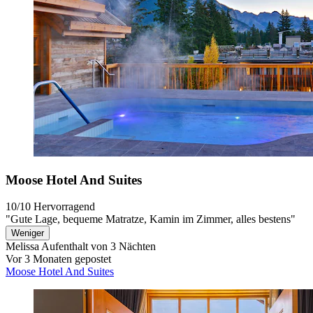
Moose Hotel And Suites
10/10
Hervorragend
"Gute Lage, bequeme Matratze, Kamin im Zimmer, alles bestens"
Weniger
Melissa
Aufenthalt von 3 Nächten
Vor 3 Monaten gepostet
Moose Hotel And Suites