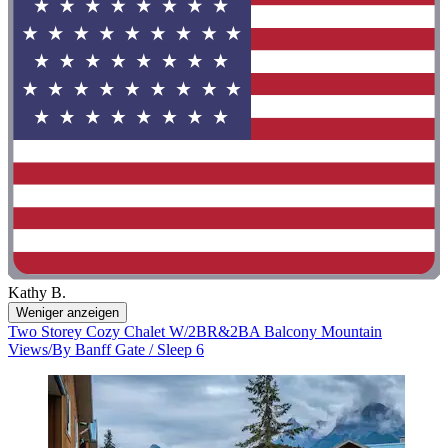
Kathy B.
Weniger anzeigen
Two Storey Cozy Chalet W/2BR&2BA Balcony Mountain
Views/By Banff Gate / Sleep 6