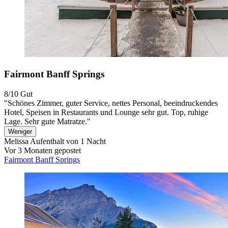
Fairmont Banff Springs
8/10
Gut
"Schönes Zimmer, guter Service, nettes Personal, beeindruckendes
Hotel, Speisen in Restaurants und Lounge sehr gut. Top, ruhige
Lage. Sehr gute Matratze."
Weniger
Melissa
Aufenthalt von 1 Nacht
Vor 3 Monaten gepostet
Fairmont Banff Springs