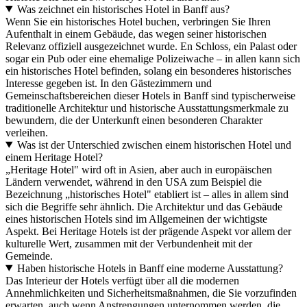
Was zeichnet ein historisches Hotel in Banff aus?
Wenn Sie ein historisches Hotel buchen, verbringen Sie Ihren
Aufenthalt in einem Gebäude, das wegen seiner historischen
Relevanz offiziell ausgezeichnet wurde. En Schloss, ein Palast oder
sogar ein Pub oder eine ehemalige Polizeiwache – in allen kann sich
ein historisches Hotel befinden, solang ein besonderes historisches
Interesse gegeben ist. In den Gästezimmern und
Gemeinschaftsbereichen dieser Hotels in Banff sind typischerweise
traditionelle Architektur und historische Ausstattungsmerkmale zu
bewundern, die der Unterkunft einen besonderen Charakter
verleihen.
Was ist der Unterschied zwischen einem historischen Hotel und
einem Heritage Hotel?
„Heritage Hotel" wird oft in Asien, aber auch in europäischen
Ländern verwendet, während in den USA zum Beispiel die
Bezeichnung „historisches Hotel" etabliert ist – alles in allem sind
sich die Begriffe sehr ähnlich. Die Architektur und das Gebäude
eines historischen Hotels sind im Allgemeinen der wichtigste
Aspekt. Bei Heritage Hotels ist der prägende Aspekt vor allem der
kulturelle Wert, zusammen mit der Verbundenheit mit der
Gemeinde.
Haben historische Hotels in Banff eine moderne Ausstattung?
Das Interieur der Hotels verfügt über all die modernen
Annehmlichkeiten und Sicherheitsmaßnahmen, die Sie vorzufinden
erwarten, auch wenn Anstrengungen unternommen werden, die