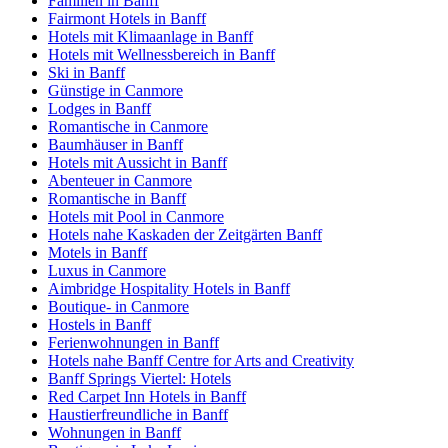
Familien in Banff
Fairmont Hotels in Banff
Hotels mit Klimaanlage in Banff
Hotels mit Wellnessbereich in Banff
Ski in Banff
Günstige in Canmore
Lodges in Banff
Romantische in Canmore
Baumhäuser in Banff
Hotels mit Aussicht in Banff
Abenteuer in Canmore
Romantische in Banff
Hotels mit Pool in Canmore
Hotels nahe Kaskaden der Zeitgärten Banff
Motels in Banff
Luxus in Canmore
Aimbridge Hospitality Hotels in Banff
Boutique- in Canmore
Hostels in Banff
Ferienwohnungen in Banff
Hotels nahe Banff Centre for Arts and Creativity
Banff Springs Viertel: Hotels
Red Carpet Inn Hotels in Banff
Haustierfreundliche in Banff
Wohnungen in Banff