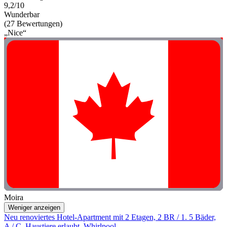
9,2/10
Wunderbar
(27 Bewertungen)
„Nice“
Moira
Weniger anzeigen
Neu renoviertes Hotel-Apartment mit 2 Etagen, 2 BR / 1. 5 Bäder,
A / C, Haustiere erlaubt, Whirlpool