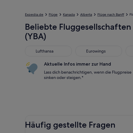
Expedia.de
Flüge
Kanada
Alberta
Flüge nach Banff
Fl
Beliebte Fluggesellschaften 
(YBA)
Lufthansa
Eurowings
Bri
Lufthansa
Eurowings
Aktuelle Infos immer zur Hand
Lass dich benachrichtigen, wenn die Flugpreise
sinken oder steigen.*
Häufig gestellte Fragen