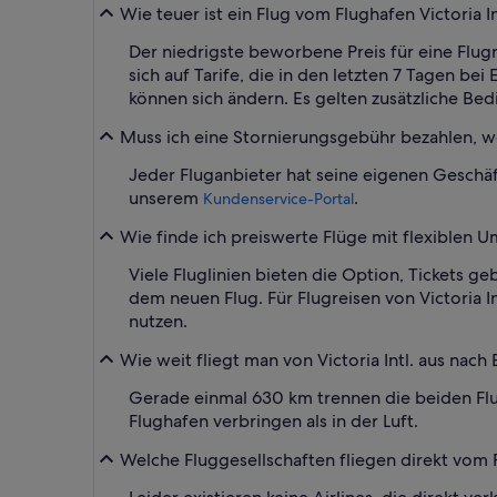
Wie teuer ist ein Flug vom Flughafen Victoria In
Der niedrigste beworbene Preis für eine Flugre
sich auf Tarife, die in den letzten 7 Tagen b
können sich ändern. Es gelten zusätzliche Be
Muss ich eine Stornierungsgebühr bezahlen, wen
Jeder Fluganbieter hat seine eigenen Geschäf
unserem
.
Kundenservice-Portal
Wie finde ich preiswerte Flüge mit flexiblen
Viele Fluglinien bieten die Option, Tickets 
dem neuen Flug. Für Flugreisen von Victoria I
nutzen.
Wie weit fliegt man von Victoria Intl. aus nach 
Gerade einmal 630 km trennen die beiden Flug
Flughafen verbringen als in der Luft.
Welche Fluggesellschaften fliegen direkt vom Fl