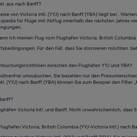
tl. aus nach Banff?
ise von Victoria Intl. (YYJ) nach Banff (YBA) liegt bei . Warte
ei Expedia für Flüge mit Abflug innerhalb des nächsten Jahres 
dingungen.
n ich meinen Flug vom Flughafen Victoria, British Columbia (Y
tsbedingungen. Für den Fall, dass Sie stornieren möchten, b
 Umbuchungsrichtlinien zwischen den Flughäfen YYJ und YBA?
gebührenfrei umzubuchen. Sie bezahlen nur den Preisuntersch
ntl. (YYJ) nach Banff (YBA) können Sie zum Beispiel den Filt
Banff?
häfen Victoria Intl. und Banff. Nicht unwahrscheinlich, dass 
ughafen Victoria, British Columbia (YYJ-Victoria Intl.) nach B