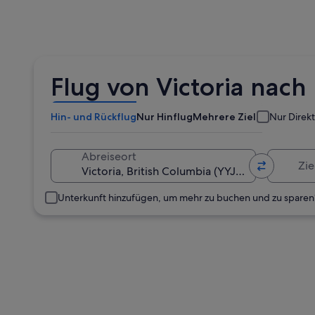
Flug von Victoria nac
Hin- und Rückflug
Nur Hinflug
Mehrere Ziele
Nur Direk
Zielort
Abreiseort
Unterkunft hinzufügen, um mehr zu buchen und zu sparen