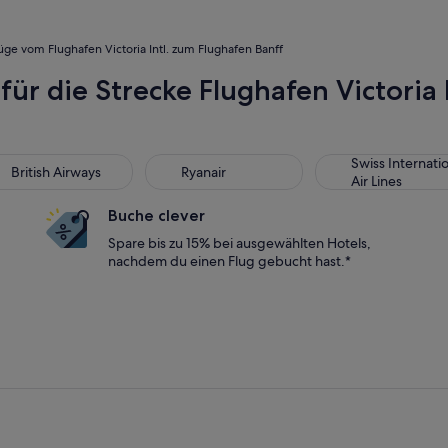
üge vom Flughafen Victoria Intl. zum Flughafen Banff
für die Strecke Flughafen Victoria 
tish Airways
Ryanair
Swiss International
Swiss Internati
British Airways
Ryanair
Air Lines
Buche clever
Spare bis zu 15% bei ausgewählten Hotels,
nachdem du einen Flug gebucht hast.*