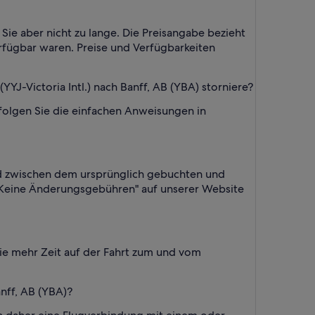
n Sie aber nicht zu lange. Die Preisangabe bezieht
verfügbar waren. Preise und Verfügbarkeiten
YJ-Victoria Intl.) nach Banff, AB (YBA) storniere?
efolgen Sie die einfachen Anweisungen in
ied zwischen dem ursprünglich gebuchten und
er „Keine Änderungsgebühren" auf unserer Website
Sie mehr Zeit auf der Fahrt zum und vom
anff, AB (YBA)?