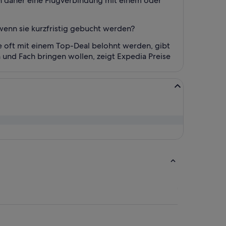
ssen daher eine Flugverbindung mit einem oder
, wenn sie kurzfristig gebucht werden?
e oft mit einem Top-Deal belohnt werden, gibt
h und Fach bringen wollen, zeigt Expedia Preise