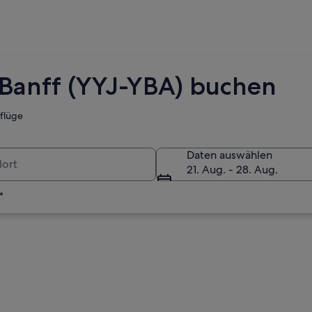
h Banff (YYJ-YBA) buchen
tflüge
Daten auswählen
21. Aug. - 28. Aug.
*