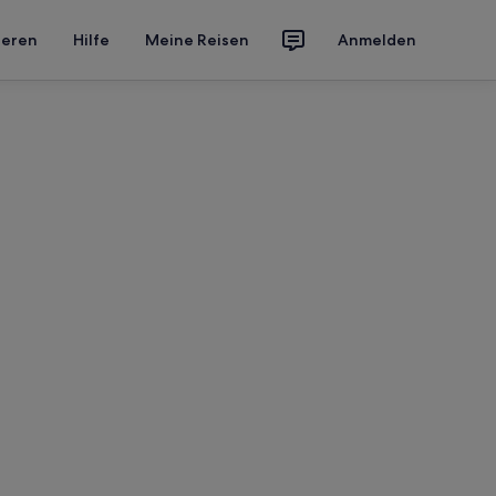
ieren
Hilfe
Meine Reisen
Anmelden