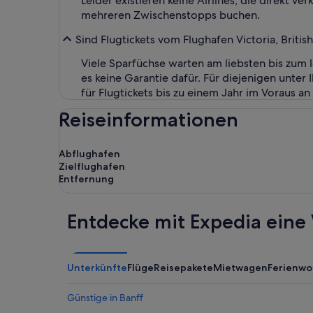
Leider existieren keine Airlines, die direkt v
mehreren Zwischenstopps buchen.
Sind Flugtickets vom Flughafen Victoria, Britis
Viele Sparfüchse warten am liebsten bis zum
es keine Garantie dafür. Für diejenigen unter
für Flugtickets bis zu einem Jahr im Voraus an
Reiseinformationen
Abflughafen
Zielflughafen
Entfernung
Entdecke mit Expedia eine 
Unterkünfte
Flüge
Reisepakete
Mietwagen
Ferienw
Günstige in Banff