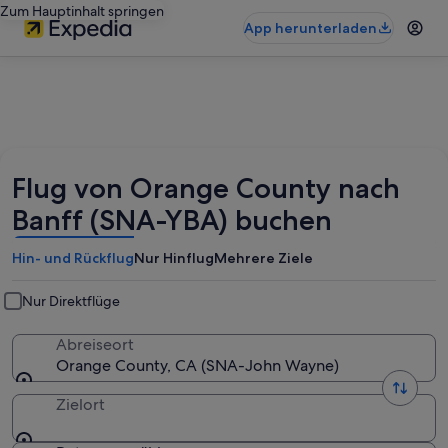
Zum Hauptinhalt springen
App herunterladen
Flug von Orange County nach
Banff (SNA-YBA) buchen
Hin- und Rückflug
Nur Hinflug
Mehrere Ziele
Nur Direktflüge
Abreiseort
Orange County, CA (SNA-John Wayne)
Zielort