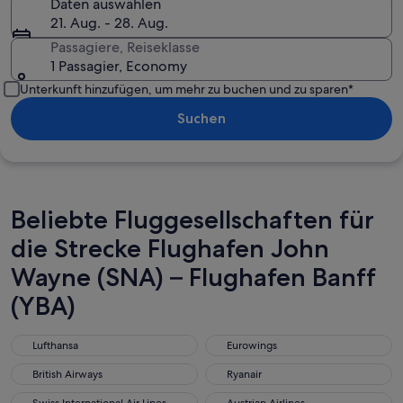
Daten auswählen
21. Aug. - 28. Aug.
Passagiere, Reiseklasse
1 Passagier, Economy
Unterkunft hinzufügen, um mehr zu buchen und zu sparen*
Suchen
Beliebte Fluggesellschaften für
die Strecke Flughafen John
Wayne (SNA) – Flughafen Banff
(YBA)
Lufthansa
Eurowings
Lufthansa
Eurowings
British Airways
Ryanair
British Airways
Ryanair
Swiss International Air Lines
Austrian Airlines