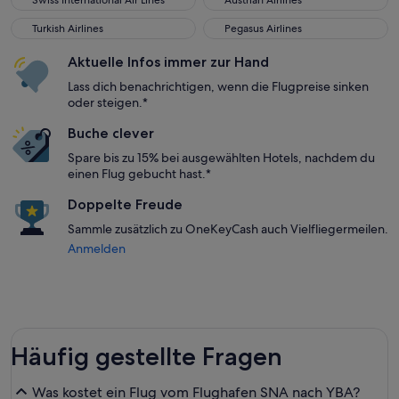
Swiss International Air Lines
Austrian Airlines
Turkish Airlines
Pegasus Airlines
Turkish Airlines
Pegasus Airlines
Aktuelle Infos immer zur Hand
Lass dich benachrichtigen, wenn die Flugpreise sinken
oder steigen.*
Buche clever
Spare bis zu 15% bei ausgewählten Hotels, nachdem du
einen Flug gebucht hast.*
Doppelte Freude
Sammle zusätzlich zu OneKeyCash auch Vielfliegermeilen.
Anmelden
Häufig gestellte Fragen
Was kostet ein Flug vom Flughafen SNA nach YBA?