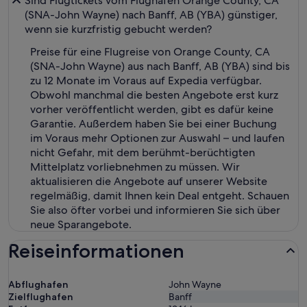
Sind Flugtickets vom Flughafen Orange County, CA
(SNA-John Wayne) nach Banff, AB (YBA) günstiger,
wenn sie kurzfristig gebucht werden?
Preise für eine Flugreise von Orange County, CA
(SNA-John Wayne) aus nach Banff, AB (YBA) sind bis
zu 12 Monate im Voraus auf Expedia verfügbar.
Obwohl manchmal die besten Angebote erst kurz
vorher veröffentlicht werden, gibt es dafür keine
Garantie. Außerdem haben Sie bei einer Buchung
im Voraus mehr Optionen zur Auswahl – und laufen
nicht Gefahr, mit dem berühmt-berüchtigten
Mittelplatz vorliebnehmen zu müssen. Wir
aktualisieren die Angebote auf unserer Website
regelmäßig, damit Ihnen kein Deal entgeht. Schauen
Sie also öfter vorbei und informieren Sie sich über
neue Sparangebote.
Reiseinformationen
Abflughafen
John Wayne
Zielflughafen
Banff