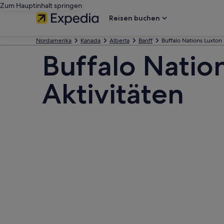
Zum Hauptinhalt springen
Reisen buchen
Nordamerika
Kanada
Alberta
Banff
Buffalo Nations Luxto
Buffalo Nati
Aktivitäten