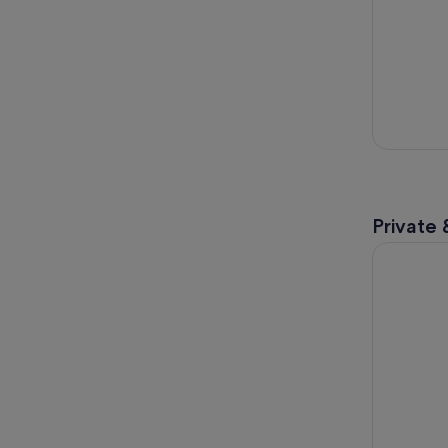
Private 
Von Banff/