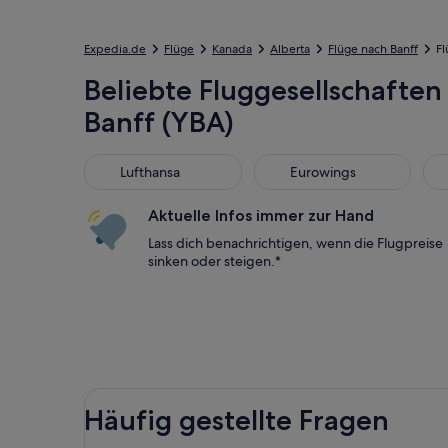
Expedia.de
Flüge
Kanada
Alberta
Flüge nach Banff
Fl
Beliebte Fluggesellschaften
Banff (YBA)
Lufthansa
Eurowings
Bri
Lufthansa
Eurowings
Aktuelle Infos immer zur Hand
Lass dich benachrichtigen, wenn die Flugpreise
sinken oder steigen.*
Häufig gestellte Fragen