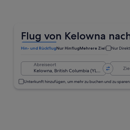
Flug von Kelowna nac
Hin- und Rückflug
Nur Hinflug
Mehrere Ziele
Nur Direk
Zielort
Abreiseort
Unterkunft hinzufügen, um mehr zu buchen und zu sparen