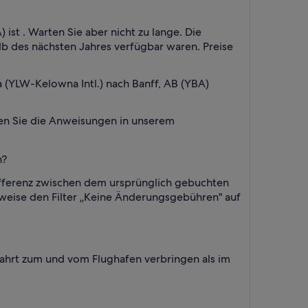
ist . Warten Sie aber nicht zu lange. Die
alb des nächsten Jahres verfügbar waren. Preise
 (YLW-Kelowna Intl.) nach Banff, AB (YBA)
gen Sie die Anweisungen in unserem
n?
Differenz zwischen dem ursprünglich gebuchten
sweise den Filter „Keine Änderungsgebühren" auf
 Fahrt zum und vom Flughafen verbringen als im