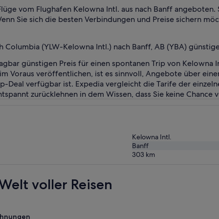
Flüge vom Flughafen Kelowna Intl. aus nach Banff angeboten.
n Sie sich die besten Verbindungen und Preise sichern möchte
sh Columbia (YLW-Kelowna Intl.) nach Banff, AB (YBA) günstige
agbar günstigen Preis für einen spontanen Trip von Kelowna Intl
te im Voraus veröffentlichen, ist es sinnvoll, Angebote über e
Deal verfügbar ist. Expedia vergleicht die Tarife der einzelne
ntspannt zurücklehnen in dem Wissen, dass Sie keine Chance v
Kelowna Intl.
Banff
303
km
Welt voller Reisen
ohnungen