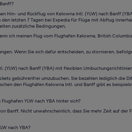
 Banff?
n Hin- und Rückflug von Kelowna Intl. (YLW) nach Banff (YBA) 
in den letzten 7 Tagen bei Expedia für Flüge mit Abflug innerh
elten zusätzliche Bedingungen.
enn ich meinen Flug vom Flughafen Kelowna, British Columbia
ungen. Wenn Sie sich dafür entscheiden, zu stornieren, befol
l. (YLW) nach Banff (YBA) mit flexiblen Umbuchungsrichtlinie
Tickets gebührenfrei umzubuchen. Sie bezahlen lediglich die 
chen den Flughäfen Kelowna Intl. und Banff gibt es beispiel
m Flughafen YLW nach YBA hinter sich?
on Banff. Nicht unwahrscheinlich, dass Sie mehr Zeit auf der
 YLW nach YBA?