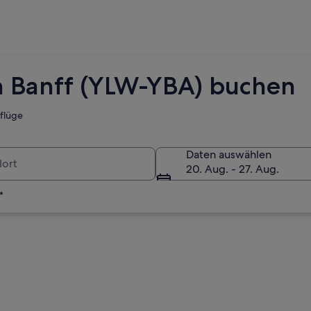
h Banff (YLW-YBA) buchen
tflüge
Daten auswählen
20. Aug. - 27. Aug.
*