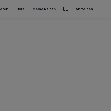
ieren
Hilfe
Meine Reisen
Anmelden