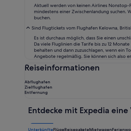
Aktuell werden von keinen Airlines Nonstop-
mindestens einer Zwischenlandung suchen. Wen
buchen.
Sind Flugtickets vom Flughafen Kelowna, Briti
Es ist durchaus möglich, dass Sie einen unschl
Da viele Fluglinien die Tarife bis zu 12 Mona
behalten und dann zuzuschlagen, wenn ein Top-
Angebote regelmäßig. Sie können sich also e
Reiseinformationen
Abflughafen
Zielflughafen
Entfernung
Entdecke mit Expedia eine 
Unterkünfte
Flüge
Reisepakete
Mietwagen
Ferienw