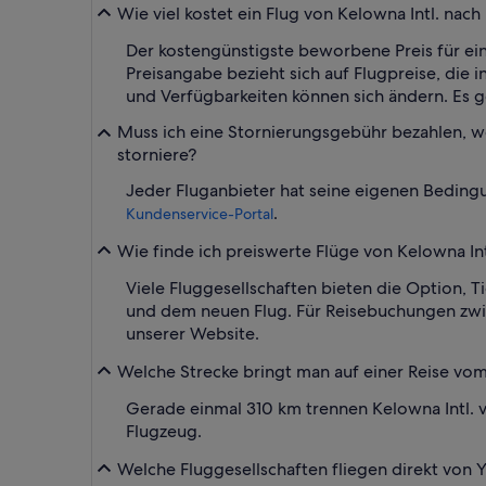
Wie viel kostet ein Flug von Kelowna Intl. nach
Der kostengünstigste beworbene Preis für eine
Preisangabe bezieht sich auf Flugpreise, die 
und Verfügbarkeiten können sich ändern. Es g
Muss ich eine Stornierungsgebühr bezahlen, w
storniere?
Jeder Fluganbieter hat seine eigenen Beding
.
Kundenservice-Portal
Wie finde ich preiswerte Flüge von Kelowna Int
Viele Fluggesellschaften bieten die Option, 
und dem neuen Flug. Für Reisebuchungen zwis
unserer Website.
Welche Strecke bringt man auf einer Reise vo
Gerade einmal 310 km trennen Kelowna Intl. v
Flugzeug.
Welche Fluggesellschaften fliegen direkt von