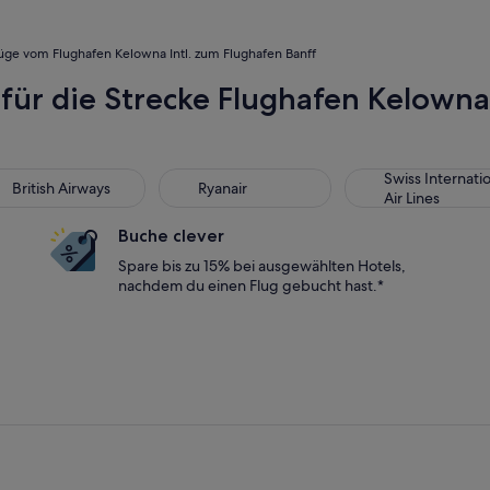
üge vom Flughafen Kelowna Intl. zum Flughafen Banff
 für die Strecke Flughafen Kelowna 
tish Airways
Ryanair
Swiss International
Swiss Internati
British Airways
Ryanair
Air Lines
Buche clever
Spare bis zu 15% bei ausgewählten Hotels,
nachdem du einen Flug gebucht hast.*