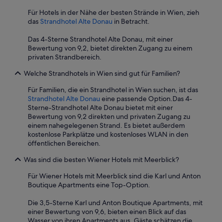
Für Hotels in der Nähe der besten Strände in Wien, zieh
das
Strandhotel Alte Donau
in Betracht.
Das 4-Sterne Strandhotel Alte Donau, mit einer
Bewertung von 9,2, bietet direkten Zugang zu einem
privaten Strandbereich.
Welche Strandhotels in Wien sind gut für Familien?
Für Familien, die ein Strandhotel in Wien suchen, ist das
Strandhotel Alte Donau
eine passende Option.
Das 4-
Sterne-Strandhotel Alte Donau bietet mit einer
Bewertung von 9,2 direkten und privaten Zugang zu
einem nahegelegenen Strand. Es bietet außerdem
kostenlose Parkplätze und kostenloses WLAN in den
öffentlichen Bereichen.
Was sind die besten Wiener Hotels mit Meerblick?
Für Wiener Hotels mit Meerblick sind die Karl und Anton
Boutique Apartments eine Top-Option.
Die 3,5-Sterne Karl und Anton Boutique Apartments, mit
einer Bewertung von 9,6, bieten einen Blick auf das
Wasser von ihren Apartments aus. Gäste schätzen die