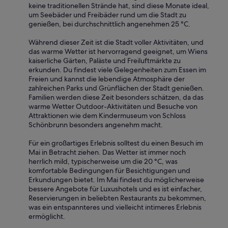
keine traditionellen Strände hat, sind diese Monate ideal,
um Seebäder und Freibäder rund um die Stadt zu
genießen, bei durchschnittlich angenehmen 25 °C.
Während dieser Zeit ist die Stadt voller Aktivitäten, und
das warme Wetter ist hervorragend geeignet, um Wiens
kaiserliche Gärten, Paläste und Freiluftmärkte zu
erkunden. Du findest viele Gelegenheiten zum Essen im
Freien und kannst die lebendige Atmosphäre der
zahlreichen Parks und Grünflächen der Stadt genießen.
Familien werden diese Zeit besonders schätzen, da das
warme Wetter Outdoor-Aktivitäten und Besuche von
Attraktionen wie dem Kindermuseum von Schloss
Schönbrunn besonders angenehm macht.
Für ein großartiges Erlebnis solltest du einen Besuch im
Mai in Betracht ziehen. Das Wetter ist immer noch
herrlich mild, typischerweise um die 20 °C, was
komfortable Bedingungen für Besichtigungen und
Erkundungen bietet. Im Mai findest du möglicherweise
bessere Angebote für Luxushotels und es ist einfacher,
Reservierungen in beliebten Restaurants zu bekommen,
was ein entspannteres und vielleicht intimeres Erlebnis
ermöglicht.