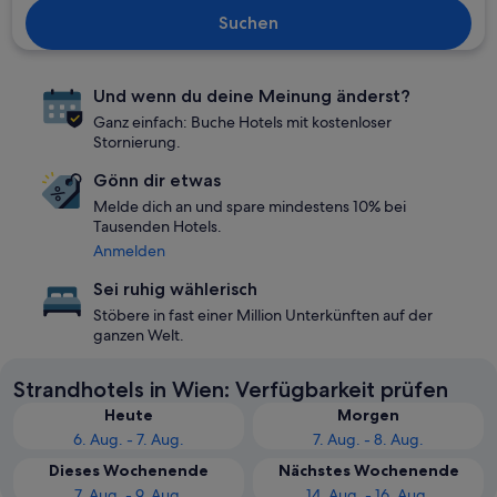
Suchen
Und wenn du deine Meinung änderst?
Ganz einfach: Buche Hotels mit kostenloser
Stornierung.
Gönn dir etwas
Melde dich an und spare mindestens 10% bei
Tausenden Hotels.
Anmelden
Sei ruhig wählerisch
Stöbere in fast einer Million Unterkünften auf der
ganzen Welt.
Strandhotels in Wien: Verfügbarkeit prüfen
Heute
Morgen
6. Aug. - 7. Aug.
7. Aug. - 8. Aug.
Dieses Wochenende
Nächstes Wochenende
7. Aug. - 9. Aug.
14. Aug. - 16. Aug.