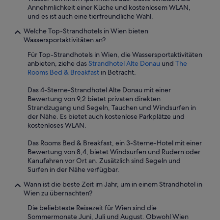
Annehmlichkeit einer Küche und kostenlosem WLAN,
und es ist auch eine tierfreundliche Wahl.
Welche Top-Strandhotels in Wien bieten
Wassersportaktivitäten an?
Für Top-Strandhotels in Wien, die Wassersportaktivitäten
anbieten, ziehe das
Strandhotel Alte Donau
und
The
Rooms Bed & Breakfast
in Betracht.
Das 4-Sterne-Strandhotel Alte Donau mit einer
Bewertung von 9,2 bietet privaten direkten
Strandzugang und Segeln, Tauchen und Windsurfen in
der Nähe. Es bietet auch kostenlose Parkplätze und
kostenloses WLAN.
Das Rooms Bed & Breakfast, ein 3-Sterne-Hotel mit einer
Bewertung von 8,4, bietet Windsurfen und Rudern oder
Kanufahren vor Ort an. Zusätzlich sind Segeln und
Surfen in der Nähe verfügbar.
Wann ist die beste Zeit im Jahr, um in einem Strandhotel in
Wien zu übernachten?
Die beliebteste Reisezeit für Wien sind die
Sommermonate Juni, Juli und August. Obwohl Wien