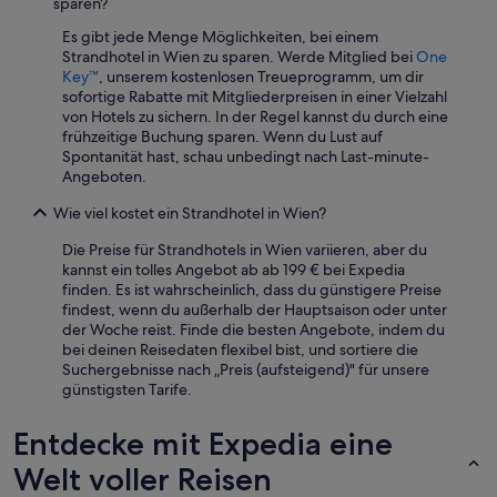
sparen?
Es gibt jede Menge Möglichkeiten, bei einem
Strandhotel in Wien zu sparen. Werde Mitglied bei
One
Key™
, unserem kostenlosen Treueprogramm, um dir
sofortige Rabatte mit Mitgliederpreisen in einer Vielzahl
von Hotels zu sichern. In der Regel kannst du durch eine
frühzeitige Buchung sparen. Wenn du Lust auf
Spontanität hast, schau unbedingt nach Last-minute-
Angeboten.
Wie viel kostet ein Strandhotel in Wien?
Die Preise für Strandhotels in Wien variieren, aber du
kannst ein tolles Angebot ab ab 199 € bei Expedia
finden. Es ist wahrscheinlich, dass du günstigere Preise
findest, wenn du außerhalb der Hauptsaison oder unter
der Woche reist. Finde die besten Angebote, indem du
bei deinen Reisedaten flexibel bist, und sortiere die
Suchergebnisse nach „Preis (aufsteigend)" für unsere
günstigsten Tarife.
Entdecke mit Expedia eine
Welt voller Reisen