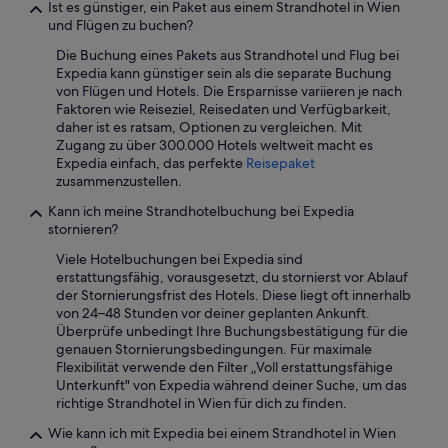
Ist es günstiger, ein Paket aus einem Strandhotel in Wien
und Flügen zu buchen?
Die Buchung eines Pakets aus Strandhotel und Flug bei
Expedia kann günstiger sein als die separate Buchung
von Flügen und Hotels. Die Ersparnisse variieren je nach
Faktoren wie Reiseziel, Reisedaten und Verfügbarkeit,
daher ist es ratsam, Optionen zu vergleichen. Mit
Zugang zu über 300.000 Hotels weltweit macht es
Expedia einfach, das perfekte
Reisepaket
zusammenzustellen.
Kann ich meine Strandhotelbuchung bei Expedia
stornieren?
Viele Hotelbuchungen bei Expedia sind
erstattungsfähig, vorausgesetzt, du stornierst vor Ablauf
der Stornierungsfrist des Hotels. Diese liegt oft innerhalb
von 24–48 Stunden vor deiner geplanten Ankunft.
Überprüfe unbedingt Ihre Buchungsbestätigung für die
genauen Stornierungsbedingungen. Für maximale
Flexibilität verwende den Filter „Voll erstattungsfähige
Unterkunft" von Expedia während deiner Suche, um das
richtige Strandhotel in Wien für dich zu finden.
Wie kann ich mit Expedia bei einem Strandhotel in Wien