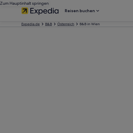
Zum Hauptinhalt springen
Reisen buchen
Expedia.de
B&B
Österreich
B&B in Wien