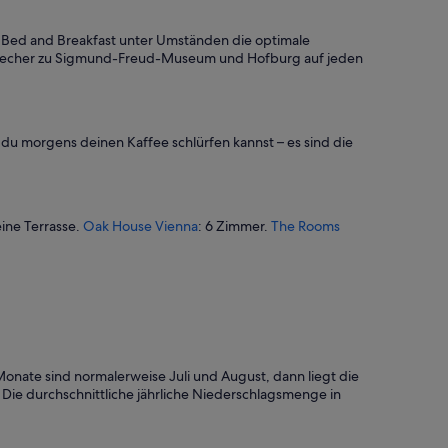
n Bed and Breakfast unter Umständen die optimale
Abstecher zu Sigmund-Freud-Museum und Hofburg auf jeden
 du morgens deinen Kaffee schlürfen kannst – es sind die
eine Terrasse.
Oak House Vienna
: 6 Zimmer.
The Rooms
onate sind normalerweise Juli und August, dann liegt die
 Die durchschnittliche jährliche Niederschlagsmenge in