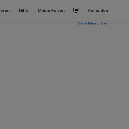
ieren
Hilfe
Meine Reisen
Anmelden
Deine Reise planen