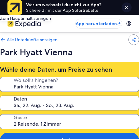
Warum wechselst du nicht zur App?
Sichere dir mit der App Sofortrabatte
Zum Hauptinhalt springen
App herunterladen
Alle Unterkünfte anzeigen
Park Hyatt Vienna
Wähle deine Daten, um Preise zu sehen
Wo soll’s hingehen?
Daten
Gäste