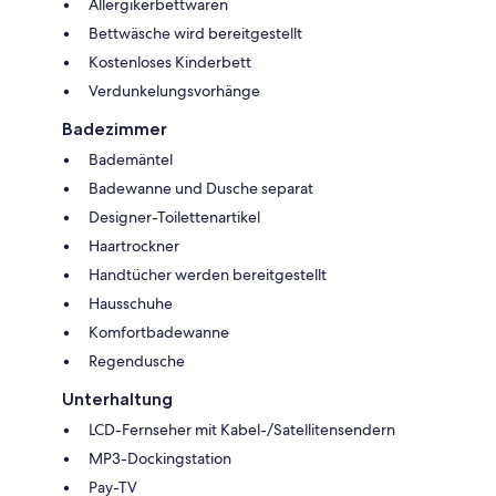
Allergikerbettwaren
Bettwäsche wird bereitgestellt
Kostenloses Kinderbett
Verdunkelungsvorhänge
Badezimmer
Bademäntel
Badewanne und Dusche separat
Designer-Toilettenartikel
Haartrockner
Handtücher werden bereitgestellt
Hausschuhe
Komfortbadewanne
Regendusche
Unterhaltung
LCD-Fernseher mit Kabel-/Satellitensendern
MP3-Dockingstation
Pay-TV