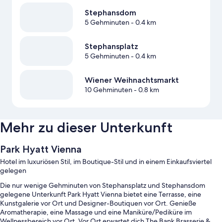
Stephansdom
5 Gehminuten
- 0.4 km
Stephansplatz
5 Gehminuten
- 0.4 km
Wiener Weihnachtsmarkt
10 Gehminuten
- 0.8 km
Mehr zu dieser Unterkunft
Park Hyatt Vienna
Hotel im luxuriösen Stil, im Boutique-Stil und in einem Einkaufsviertel
gelegen
Die nur wenige Gehminuten von Stephansplatz und Stephansdom
gelegene Unterkunft Park Hyatt Vienna bietet eine Terrasse, eine
Kunstgalerie vor Ort und Designer-Boutiquen vor Ort. Genieße
Aromatherapie, eine Massage und eine Maniküre/Pediküre im
Wellnessbereich vor Ort. Vor Ort erwartet dich The Bank Brasserie &