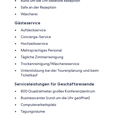
Rund um die Uhr besetzte Rezeption
Safe an der Rezeption
Wäscherei
Gästeservice
Aufdeckservice
Concierge-Service
Hochzeitsservice
Mehrsprachiges Personal
Tägliche Zimmerreinigung
Trockenreinigung/Wäschereiservice
Unterstützung bei der Tourenplanung und beim
Ticketkauf
Serviceleistungen für Geschäftsreisende
800 Quadratmeter großes Konferenzzentrum
Businesscenter (rund um die Uhr geöffnet)
Computerarbeitsplatz
Tagungsräume