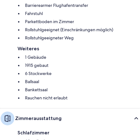
Barrierearmer Flughafentransfer
Fahrstuhl
Parkettboden im Zimmer
Rollstuhlgeeignet (Einschränkungen möglich)
Rollstuhlgeeigneter Weg
Weiteres
1 Gebäude
1915 gebaut
6 Stockwerke
Ballsaal
Bankettsaal
Rauchen nicht erlaubt
Zimmerausstattung
Schlafzimmer