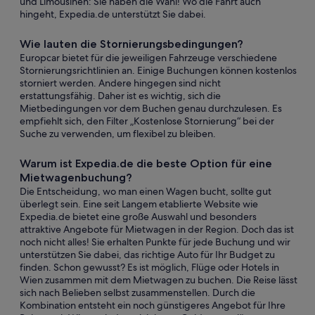
und Limousinen: Sie haben die Wahl! Wo die Fahrt auch
hingeht, Expedia.de unterstützt Sie dabei.
Wie lauten die Stornierungsbedingungen?
Europcar bietet für die jeweiligen Fahrzeuge verschiedene
Stornierungsrichtlinien an. Einige Buchungen können kostenlos
storniert werden. Andere hingegen sind nicht
erstattungsfähig. Daher ist es wichtig, sich die
Mietbedingungen vor dem Buchen genau durchzulesen. Es
empfiehlt sich, den Filter „Kostenlose Stornierung“ bei der
Suche zu verwenden, um flexibel zu bleiben.
Warum ist Expedia.de die beste Option für eine
Mietwagenbuchung?
Die Entscheidung, wo man einen Wagen bucht, sollte gut
überlegt sein. Eine seit Langem etablierte Website wie
Expedia.de bietet eine große Auswahl und besonders
attraktive Angebote für Mietwagen in der Region. Doch das ist
noch nicht alles! Sie erhalten Punkte für jede Buchung und wir
unterstützen Sie dabei, das richtige Auto für Ihr Budget zu
finden. Schon gewusst? Es ist möglich, Flüge oder Hotels in
Wien zusammen mit dem Mietwagen zu buchen. Die Reise lässt
sich nach Belieben selbst zusammenstellen. Durch die
Kombination entsteht ein noch günstigeres Angebot für Ihre