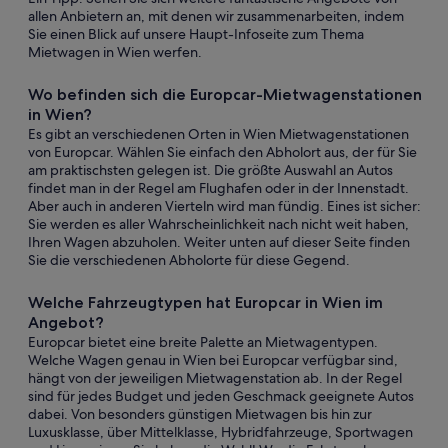
allen Anbietern an, mit denen wir zusammenarbeiten, indem
Sie einen Blick auf unsere Haupt-Infoseite zum Thema
Mietwagen in Wien werfen.
Wo befinden sich die Europcar-Mietwagenstationen
in Wien?
Es gibt an verschiedenen Orten in Wien Mietwagenstationen
von Europcar. Wählen Sie einfach den Abholort aus, der für Sie
am praktischsten gelegen ist. Die größte Auswahl an Autos
findet man in der Regel am Flughafen oder in der Innenstadt.
Aber auch in anderen Vierteln wird man fündig. Eines ist sicher:
Sie werden es aller Wahrscheinlichkeit nach nicht weit haben,
Ihren Wagen abzuholen. Weiter unten auf dieser Seite finden
Sie die verschiedenen Abholorte für diese Gegend.
Welche Fahrzeugtypen hat Europcar in Wien im
Angebot?
Europcar bietet eine breite Palette an Mietwagentypen.
Welche Wagen genau in Wien bei Europcar verfügbar sind,
hängt von der jeweiligen Mietwagenstation ab. In der Regel
sind für jedes Budget und jeden Geschmack geeignete Autos
dabei. Von besonders günstigen Mietwagen bis hin zur
Luxusklasse, über Mittelklasse, Hybridfahrzeuge, Sportwagen