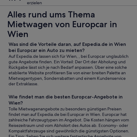
erzielen
Alles rund ums Thema
Mietwagen von Europcar in
Wien
Was sind die Vorteile daran, auf Expedia.de in Wien
bei Europcar ein Auto zu mieten?
Auf Expedia.de lassen sich für Wien, , bei Europcar unglaublich
gute Angebote finden. Ein Vorteil: Der Ort der Abholung und
Rückgabe lässt sich je nach Bedarf anpassen. Über eine solche
etablierte Website profitieren Sie von einer breiten Palette an
Mietwagentypen, Sonderrabatten und einem Kundenservice
der Extraklasse.
Wie findet man die besten Europcar-Angebote in
Wien?
Tolle Mietwagenangebote zu besonders günstigen Preisen
findet man auf Expedia.de bei Europcar in Wien. Europcar hat
zahlreiche Fahrzeugtypen im Angebot. Die Kosten hängen vom
Reisezeitraum und vom Abholort des Autos ab. Economy- oder
Kompaktfahrzeuge sind gewöhnlich die günstigsten Optionen.
Ein Tipp: Sehen Sie sich weitere fantastische Angebote von