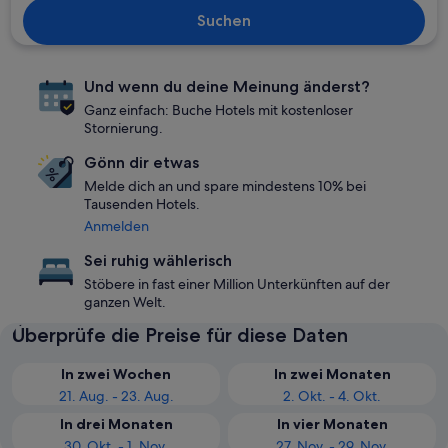
Suchen
Und wenn du deine Meinung änderst?
Ganz einfach: Buche Hotels mit kostenloser
Stornierung.
Gönn dir etwas
Melde dich an und spare mindestens 10% bei
Tausenden Hotels.
Anmelden
Sei ruhig wählerisch
Stöbere in fast einer Million Unterkünften auf der
ganzen Welt.
Überprüfe die Preise für diese Daten
In zwei Wochen
In zwei Monaten
21. Aug. - 23. Aug.
2. Okt. - 4. Okt.
In drei Monaten
In vier Monaten
30. Okt. - 1. Nov.
27. Nov. - 29. Nov.