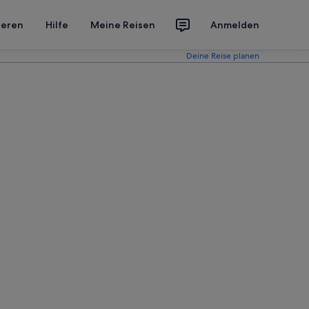
ieren
Hilfe
Meine Reisen
Anmelden
Deine Reise planen