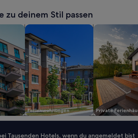
e zu deinem Stil passen
ents
Nach Ferienwohnungen suchen
Suche nach privaten
Ferienwohnungen
Private Ferienhäu
 bei Tausenden Hotels, wenn du angemeldet bist