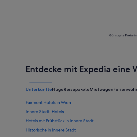
Günstigste Preise i
Entdecke mit Expedia eine W
Unterkünfte
Flüge
Reisepakete
Mietwagen
Ferienwoh
Fairmont Hotels in Wien
Innere Stadt: Hotels
Hotels mit Frühstück in Innere Stadt
Historische in Innere Stadt