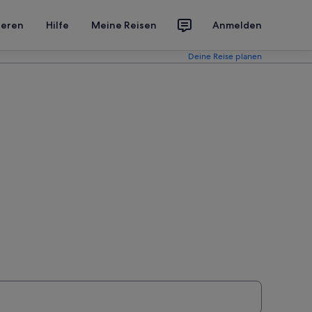
ieren
Hilfe
Meine Reisen
Anmelden
Deine Reise planen