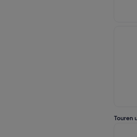
Touren 
Hallstatt 