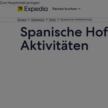
Zum Hauptinhalt springen
Reisen buchen
Europa
Österreich
Wien
Spanische Hofreitschule
Spanische Hof
Aktivitäten