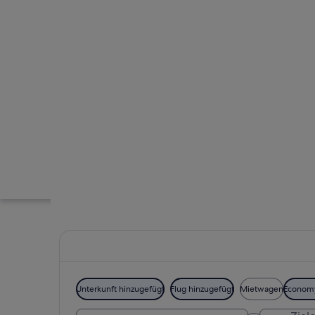
Unterkunft hinzugefügt
Flug hinzugefügt
Mietwagen
Econom