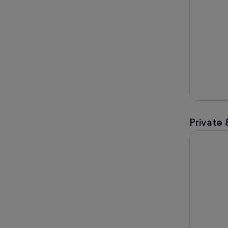
Private 
Wien: Hall