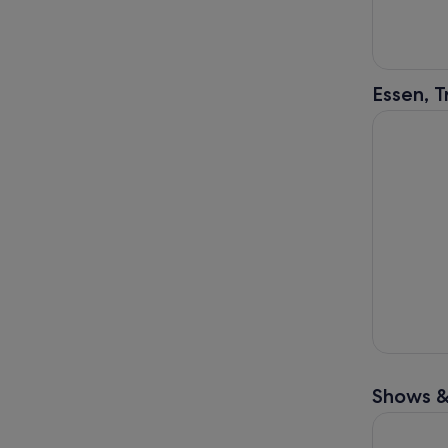
Essen, 
Highlights
Shows &
Wien: Klas