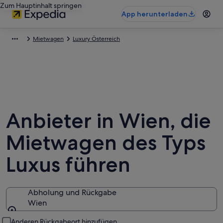
Zum Hauptinhalt springen
App herunterladen
Mietwagen
Luxury Österreich
Anbieter in Wien, die
Mietwagen des Typs
Luxus führen
Abholung und Rückgabe
Wien
Abholung und Rückgabe
Anderen Rückgabeort hinzufügen