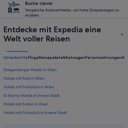
Buche clever
Vergleiche Autovermieter, um hohe Einsparungen zu
erzielen
Entdecke mit Expedia eine
Welt voller Reisen
Unterkünfte
Flüge
Reisepakete
Mietwagen
Ferienwohnungen
An
Steigenberger Hotels in Wien
Hotels mit Pool in Wien
Hotels mit Frühstück in Wien
4-Sterne-Hotels in Innere Stadt
Hotels mit Suiten in Wien
Hotels mit Frühstück in Innere Stadt
Lindner Hotels in Wien