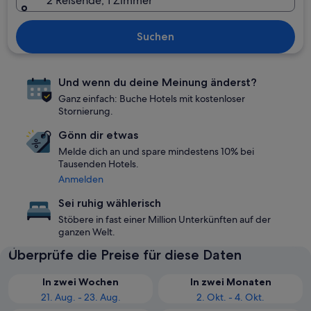
2 Reisende, 1 Zimmer
Suchen
Und wenn du deine Meinung änderst?
Ganz einfach: Buche Hotels mit kostenloser
Stornierung.
Gönn dir etwas
Melde dich an und spare mindestens 10% bei
Tausenden Hotels.
Anmelden
Sei ruhig wählerisch
Stöbere in fast einer Million Unterkünften auf der
ganzen Welt.
Überprüfe die Preise für diese Daten
In zwei Wochen
In zwei Monaten
21. Aug. - 23. Aug.
2. Okt. - 4. Okt.