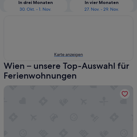
In drei Monaten
In vier Monaten
30. Okt. - 1. Nov.
27. Nov. - 29. Nov.
Karte anzeigen
Wien – unsere Top-Auswahl für
Ferienwohnungen
Chic Cozy Studio, 15 min to City Center