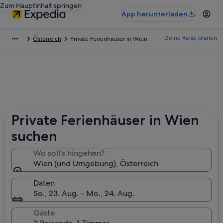
Zum Hauptinhalt springen
App herunterladen
Deine Reise planen
Österreich
Private Ferienhäuser in Wien
Private Ferienhäuser in Wien
suchen
Wo soll’s hingehen?
Wien (und Umgebung), Österreich
Daten
So., 23. Aug. - Mo., 24. Aug.
Gäste