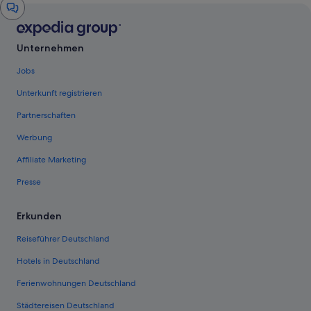
Chat-
Fenster
Unternehmen
Jobs
Unterkunft registrieren
Partnerschaften
Werbung
Affiliate Marketing
Presse
Erkunden
Reiseführer Deutschland
Hotels in Deutschland
Ferienwohnungen Deutschland
Städtereisen Deutschland