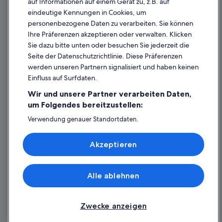
auf Informationen auf einem Gerät zu, z.B. auf
eindeutige Kennungen in Cookies, um
Inhaltsrichtlinien und Melden von Inhalten
personenbezogene Daten zu verarbeiten. Sie können
Ihre Präferenzen akzeptieren oder verwalten. Klicken
Hilfe
Sie dazu bitte unten oder besuchen Sie jederzeit die
Hilfe
Seite der Datenschutzrichtlinie. Diese Präferenzen
werden unseren Partnern signalisiert und haben keinen
Flug stornieren
Einfluss auf Surfdaten.
Hotel- oder Ferienunterkunftsbuchung stornieren
Wir und unsere Partner verarbeiten Daten,
Rückerstattungsdauer
um Folgendes bereitzustellen:
Expedia-Gutschein einlösen
Verwendung genauer Standortdaten.
Endgeräteeigenschaften zur Identifikation aktiv abfragen.
Internationale Reisedokumente
Speichern von oder Zugriff auf Informationen auf einem
Akzeptieren
Endgerät. Personalisierte Werbung und Inhalte, Messung
von Werbeleistung und der Performance von Inhalten,
Zielgruppenforschung sowie Entwicklung und
Verbesserung von Angeboten.
Alle ablehnen
© 2026 Expedia, Inc., ein Unternehmen der Expedia Group. Alle Rechte
Liste der Partner (Lieferanten)
vorbehalten. Expedia und das Expedia-Logo sind Handelsmarken oder
eingetragene Handelsmarken von Expedia, Inc.
Zwecke anzeigen