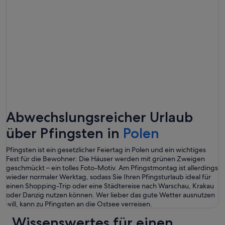
Abwechslungsreicher Urlaub
über Pfingsten in
Polen
Pfingsten ist ein gesetzlicher Feiertag in Polen und ein wichtiges
Fest für die Bewohner: Die Häuser werden mit grünen Zweigen
geschmückt – ein tolles Foto-Motiv. Am Pfingstmontag ist allerdings
wieder normaler Werktag, sodass Sie Ihren Pfingsturlaub ideal für
einen Shopping-Trip oder eine Städtereise nach Warschau, Krakau
oder Danzig nutzen können. Wer lieber das gute Wetter ausnutzen
will, kann zu Pfingsten an die Ostsee verreisen.
Wissenswertes für einen