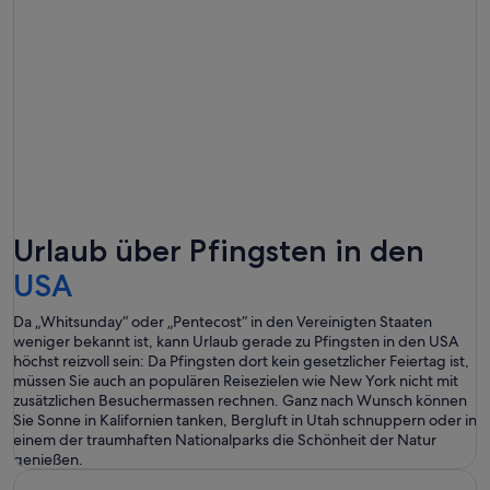
Urlaub über Pfingsten in den
USA
Da „Whitsunday“ oder „Pentecost“ in den Vereinigten Staaten
weniger bekannt ist, kann Urlaub gerade zu Pfingsten in den USA
höchst reizvoll sein: Da Pfingsten dort kein gesetzlicher Feiertag ist,
müssen Sie auch an populären Reisezielen wie New York nicht mit
zusätzlichen Besuchermassen rechnen. Ganz nach Wunsch können
Sie Sonne in Kalifornien tanken, Bergluft in Utah schnuppern oder in
einem der traumhaften Nationalparks die Schönheit der Natur
genießen.