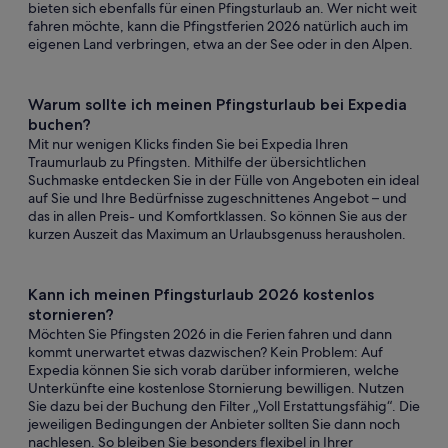
bieten sich ebenfalls für einen Pfingsturlaub an. Wer nicht weit
fahren möchte, kann die Pfingstferien 2026 natürlich auch im
eigenen Land verbringen, etwa an der See oder in den Alpen.
Warum sollte ich meinen Pfingsturlaub bei Expedia
buchen?
Mit nur wenigen Klicks finden Sie bei Expedia Ihren
Traumurlaub zu Pfingsten. Mithilfe der übersichtlichen
Suchmaske entdecken Sie in der Fülle von Angeboten ein ideal
auf Sie und Ihre Bedürfnisse zugeschnittenes Angebot – und
das in allen Preis- und Komfortklassen. So können Sie aus der
kurzen Auszeit das Maximum an Urlaubsgenuss herausholen.
Kann ich meinen Pfingsturlaub 2026 kostenlos
stornieren?
Möchten Sie Pfingsten 2026 in die Ferien fahren und dann
kommt unerwartet etwas dazwischen? Kein Problem: Auf
Expedia können Sie sich vorab darüber informieren, welche
Unterkünfte eine kostenlose Stornierung bewilligen. Nutzen
Sie dazu bei der Buchung den Filter „Voll Erstattungsfähig“. Die
jeweiligen Bedingungen der Anbieter sollten Sie dann noch
nachlesen. So bleiben Sie besonders flexibel in Ihrer