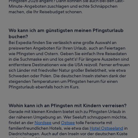
Pfingsten 2026 angeht? Dann können Sie auch bei den Last-
Minute-Angeboten zuschlagen und echte Schnäppchen
machen, die Ihr Reisebudget schonen.
Wo kann ich am günstigsten meinen Pfingsturlaub
buchen?
Bei Expedia finden Sie verlässlich eine große Auswahl an
preiswerten Angeboten für Ihren Urlaub, auch an Feiertagen
wie Pfingsten und Ostern. Geben Sie einfach Ihre Reisedaten
in die Suchmaske ein und los geht’s! Für längere Auszeiten sind
entferntere Destinationen wie die USA reizvoll. Ferner erfreuen
sich Länder mit friedvoller Natur großer Beliebtheit, wie etwa
Schweden oder Polen. Die deutschen Inseln stehen dank der
steigenden Temperaturen um Pfingsten herum für einen
Pfingsturlaub ebenfalls hoch im Kurs.
Wohin kann ich an Pfingsten mit Kindern verreisen?
Gerade mit kleinen Kindern bietet sich zu Pfingsten Urlaub in
der näheren Umgebung an. Wer Seeluft schnuppern möchte,
findet an der
Nordsee
und
Ostsee
tolle Ferienorte mit
familienfreundlichen Hotels, wie etwa das
Hotel Ostseeland
in
Diedrichshagen. Auch auf den Inseln vor der deutschen Küste