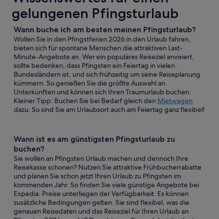
gelungenen Pfingsturlaub
Wann buche ich am besten meinen Pfingsturlaub?
Wollen Sie in den Pfingstferien 2026 in den Urlaub fahren,
bieten sich für spontane Menschen die attraktiven Last-
Minute-Angebote an. Wer ein populäres Reiseziel anvisiert,
sollte bedenken, dass Pfingsten ein Feiertag in vielen
Bundesländern ist, und sich frühzeitig um seine Reiseplanung
kümmern. So genießen Sie die größte Auswahl an
Unterkünften und können sich Ihren Traumurlaub buchen.
Kleiner Tipp: Buchen Sie bei Bedarf gleich den
Mietwagen
dazu. So sind Sie am Urlaubsort auch am Feiertag ganz flexibel!
Wann ist es am günstigsten Pfingsturlaub zu
buchen?
Sie wollen an Pfingsten Urlaub machen und dennoch Ihre
Reisekasse schonen? Nutzen Sie attraktive Frühbucherrabatte
und planen Sie schon jetzt Ihren Urlaub zu Pfingsten im
kommenden Jahr. So finden Sie viele günstige Angebote bei
Expedia. Preise unterliegen der Verfügbarkeit. Es können
zusätzliche Bedingungen gelten. Sie sind flexibel, was die
genauen Reisedaten und das Reiseziel für Ihren Urlaub an