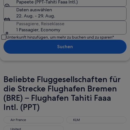
Papeete (PPT-Tahiti Faaa Intl.)
Daten auswählen
22. Aug. - 29. Aug.
Passagiere, Reiseklasse
1 Passagier, Economy
Unterkunft hinzufügen, um mehr zu buchen und zu sparen*
Suchen
Beliebte Fluggesellschaften für
die Strecke Flughafen Bremen
(BRE) – Flughafen Tahiti Faaa
Intl. (PPT)
Air France
KLM
Air France
KLM
United
United