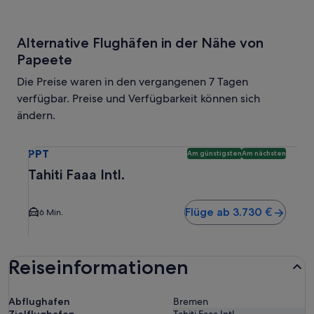
Alternative Flughäfen in der Nähe von
Papeete
Die Preise waren in den vergangenen 7 Tagen
verfügbar. Preise und Verfügbarkeit können sich
ändern.
Wähle einen Flug nach Tahiti Faaa Intl. PPT. Günstigste un
PPT
Am günstigsten
Am nächsten
Tahiti Faaa Intl.
Flüge ab 3.730 €
6 Min.
Reiseinformationen
Abflughafen
Bremen