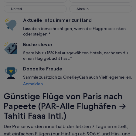
United
Aircalin
United
Aircalin
Aktuelle Infos immer zur Hand
Lass dich benachrichtigen, wenn die Flugpreise sinken
oder steigen.*
Buche clever
Spare bis zu 15% bei ausgewählten Hotels, nachdem du
einen Flug gebucht hast.*
Doppelte Freude
Sammle zusätzlich zu OneKeyCash auch Vielfliegermeilen.
Anmelden
Günstige Flüge von Paris nach
Papeete (PAR-Alle Flughäfen →
Tahiti Faaa Intl.)
Die Preise wurden innerhalb der letzten 7 Tage ermittelt,
mit einfachen Flügen (nur Hinflug) ab 906 € und Hin- und