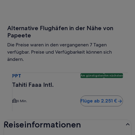
Alternative Flughäfen in der Nähe von
Papeete
Die Preise waren in den vergangenen 7 Tagen
verfügbar. Preise und Verfügbarkeit können sich
ändern.
Wähle einen Flug nach Tahiti Faaa Intl. PPT. Günstigste un
PPT
Am günstigsten
Am nächsten
Tahiti Faaa Intl.
Flüge ab 2.251 €
6 Min.
Reiseinformationen