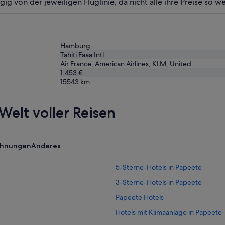
g von der jeweiligen Fluglinie, da nicht alle ihre Preise so we
Hamburg
Tahiti Faaa Intl.
Air France, American Airlines, KLM, United
1.453 €
15543
km
Welt voller Reisen
ohnungen
Anderes
5-Sterne-Hotels in Papeete
3-Sterne-Hotels in Papeete
Papeete Hotels
Hotels mit Klimaanlage in Papeete