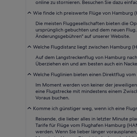
online zu stornieren. Besuchen Sie dazu einfa
Wie finde ich preiswerte Flüge von Hamburg (HA
Die meisten Fluggesellschaften bieten die Op
ursprünglich gebuchten und dem neuen Flug. F
Änderungsgebühren" auf unserer Website.
Welche Flugdistanz liegt zwischen Hamburg (HA
Auf dem Langstreckenflug von Hamburg nach 
Überziehen ein und am besten auch ein Nacke
Welche Fluglinien bieten einen Direktflug vom
Im Moment werden von keiner der jeweiligen 
eine Flugstrecke mit mindestens einem Zwisch
Voraus buchen.
Komme ich günstiger weg, wenn ich eine Flugre
Reisende, die lieber alles in letzter Minute
Tarife für Flüge vom Flughafen Hamburg (HAM
werden. Wenn Sie lieber länger vorausplanen,