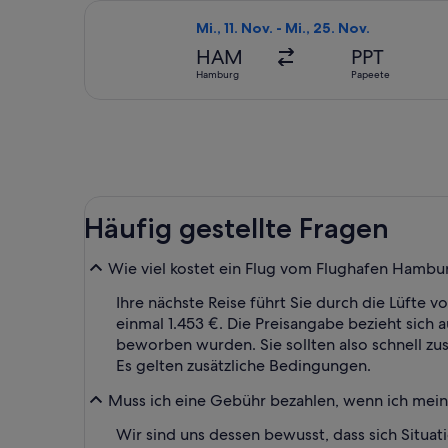
Flug mit Air France auswählen, Abflu
Mi., 11. Nov. - Mi., 25. Nov.
HAM
PPT
Hamburg
Papeete
Häufig gestellte Fragen
Wie viel kostet ein Flug vom Flughafen Hambur
Ihre nächste Reise führt Sie durch die Lüfte
einmal 1.453 €. Die Preisangabe bezieht sich a
beworben wurden. Sie sollten also schnell zus
Es gelten zusätzliche Bedingungen.
Muss ich eine Gebühr bezahlen, wenn ich meine
Wir sind uns dessen bewusst, dass sich Situa