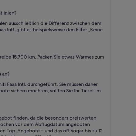
tlinien?
len ausschließlich die Differenz zwischen dem
Intl. gibt es beispielsweise den Filter „Keine
reibe 15.700 km. Packen Sie etwas Warmes zum
) an?
i Faaa Intl. durchgeführt. Sie müssen daher
te sichern möchten, sollten Sie Ihr Ticket im
ngebot finden, da die besonders preiswerten
ge Wochen vor dem Abflugdatum angeboten
ren Top-Angebote – und das oft sogar bis zu 12