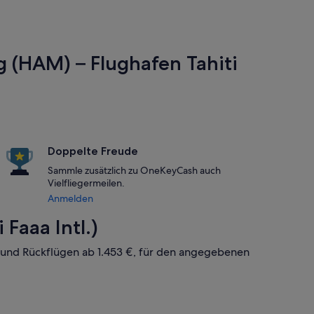
g (HAM) – Flughafen Tahiti
Doppelte Freude
Sammle zusätzlich zu OneKeyCash auch
Vielfliegermeilen.
Anmelden
Faaa Intl.)
n- und Rückflügen ab 1.453 €, für den angegebenen