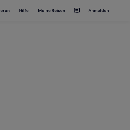
ieren
Hilfe
Meine Reisen
Anmelden