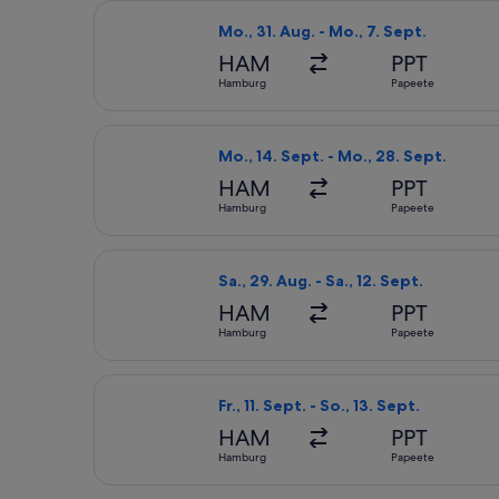
Flug mit Condor auswählen, Abflug M
Mo., 31. Aug. - Mo., 7. Sept.
HAM
PPT
Hamburg
Papeete
Flug mit Condor auswählen, Abflug M
Mo., 14. Sept. - Mo., 28. Sept.
HAM
PPT
Hamburg
Papeete
Flug mit Condor auswählen, Abflug Sa
Sa., 29. Aug. - Sa., 12. Sept.
HAM
PPT
Hamburg
Papeete
Flug mit Lufthansa auswählen, Abflug
Fr., 11. Sept. - So., 13. Sept.
HAM
PPT
Hamburg
Papeete