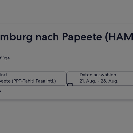
Hamburg nach Papeete (HA
tflüge
lort
Daten auswählen
21. Aug. - 28. Aug.
*