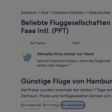
Expedia.de
Flüge
Französisch-Polynesien
Flüge nach Faaa
Beliebte Fluggesellschaften
Faaa Intl. (PPT)
Air France
KLM
Uni
Air France
KLM
Aktuelle Infos immer zur Hand
Lass dich benachrichtigen, wenn die Flugpreise
sinken oder steigen.*
Günstige Flüge von Hamburg
Die Preise wurden innerhalb der letzten 7 Tage er
Zeitraum. Preise und Verfügbarkeiten können sich
Alle Angebote
Nur Hinflug
Hin- und Rückflug