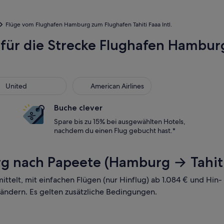
Flüge vom Flughafen Hamburg zum Flughafen Tahiti Faaa Intl.
 für die Strecke Flughafen Hambur
ted
American Airlines
United
American Airlines
Buche clever
Spare bis zu 15% bei ausgewählten Hotels,
nachdem du einen Flug gebucht hast.*
 nach Papeete (Hamburg → Tahiti 
mittelt, mit einfachen Flügen (nur Hinflug) ab 1.084 € und Hi
 ändern. Es gelten zusätzliche Bedingungen.