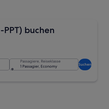
M-PPT) buchen
Passagiere, Reiseklasse
Suchen
1 Passagier, Economy