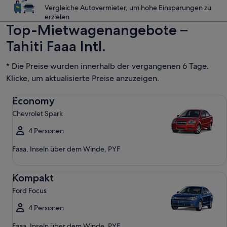
Vergleiche Autovermieter, um hohe Einsparungen zu
erzielen
Top-Mietwagenangebote –
Tahiti Faaa Intl.
* Die Preise wurden innerhalb der vergangenen 6 Tage.
Klicke, um aktualisierte Preise anzuzeigen.
Economy Chevrolet Spark
Economy
Chevrolet Spark
4 Personen
Faaa, Inseln über dem Winde, PYF
Kompakt Ford Focus
Kompakt
Ford Focus
4 Personen
Faaa, Inseln über dem Winde, PYF