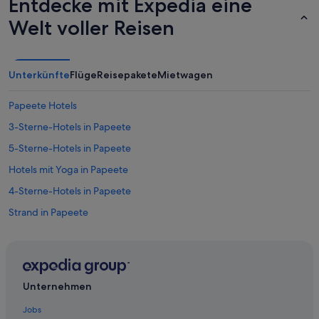
Entdecke mit Expedia eine
Welt voller Reisen
Unterkünfte
Flüge
Reisepakete
Mietwagen
Papeete Hotels
3-Sterne-Hotels in Papeete
5-Sterne-Hotels in Papeete
Hotels mit Yoga in Papeete
4-Sterne-Hotels in Papeete
Strand in Papeete
Hotels mit Restaurant in Papeete
Hotels mit Aussicht in Papeete
Hotels nahe Parc Bougainville
Unternehmen
Business in Papeete
Jobs