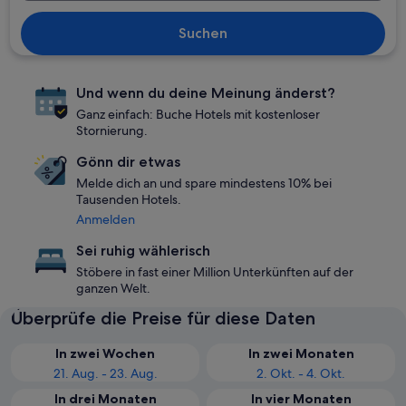
Suchen
Und wenn du deine Meinung änderst?
Ganz einfach: Buche Hotels mit kostenloser
Stornierung.
Gönn dir etwas
Melde dich an und spare mindestens 10% bei
Tausenden Hotels.
Anmelden
Sei ruhig wählerisch
Stöbere in fast einer Million Unterkünften auf der
ganzen Welt.
Überprüfe die Preise für diese Daten
In zwei Wochen
In zwei Monaten
21. Aug. - 23. Aug.
2. Okt. - 4. Okt.
In drei Monaten
In vier Monaten