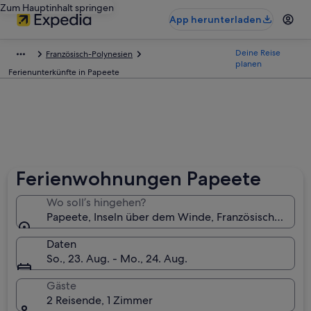
Zum Hauptinhalt springen
App herunterladen
Deine Reise
Französisch-Polynesien
planen
Ferienunterkünfte in Papeete
Ferienwohnungen Papeete
Wo soll’s hingehen?
Papeete, Inseln über dem Winde, Französisch-Polyn
Daten
So., 23. Aug. - Mo., 24. Aug.
Gäste
2 Reisende, 1 Zimmer