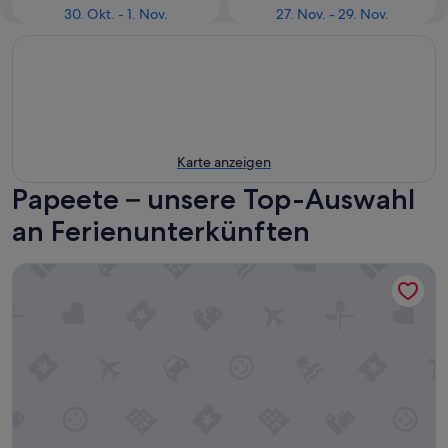
30. Okt. - 1. Nov.
27. Nov. - 29. Nov.
Karte anzeigen
Papeete – unsere Top-Auswahl
an Ferienunterkünften
Kaili Ocean view Luxury 2BR AC throughout Fiber Wifi & Pool