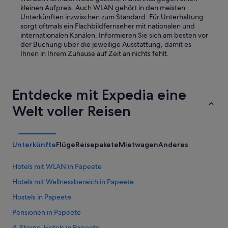
kleinen Aufpreis. Auch WLAN gehört in den meisten
Unterkünften inzwischen zum Standard. Für Unterhaltung
sorgt oftmals ein Flachbildfernseher mit nationalen und
internationalen Kanälen. Informieren Sie sich am besten vor
der Buchung über die jeweilige Ausstattung, damit es
Ihnen in Ihrem Zuhause auf Zeit an nichts fehlt.
Entdecke mit Expedia eine
Welt voller Reisen
Unterkünfte
Flüge
Reisepakete
Mietwagen
Anderes
Hotels mit WLAN in Papeete
Hotels mit Wellnessbereich in Papeete
Hostels in Papeete
Pensionen in Papeete
4-Sterne-Hotels in Papeete