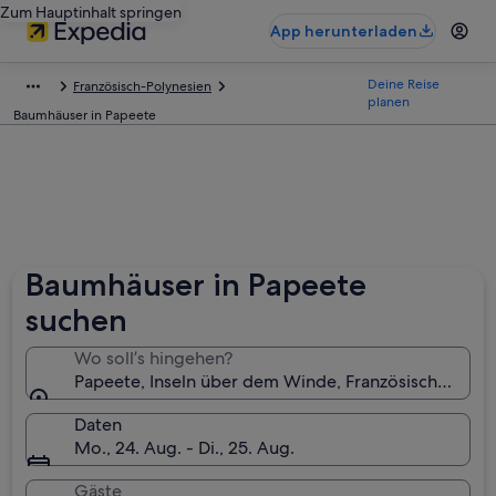
Zum Hauptinhalt springen
App herunterladen
Deine Reise
Französisch-Polynesien
planen
Baumhäuser in Papeete
Baumhäuser in Papeete
suchen
Wo soll’s hingehen?
Papeete, Inseln über dem Winde, Französisch-Polyn
Daten
Mo., 24. Aug. - Di., 25. Aug.
Gäste