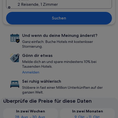
2 Reisende, 1 Zimmer
Suchen
Und wenn du deine Meinung änderst?
Ganz einfach: Buche Hotels mit kostenloser
Stornierung.
Gönn dir etwas
Melde dich an und spare mindestens 10% bei
Tausenden Hotels.
Anmelden
Sei ruhig wählerisch
Stöbere in fast einer Million Unterkünften auf der
ganzen Welt.
Überprüfe die Preise für diese Daten
In zwei Wochen
In zwei Monaten
28. Aug. - 30. Aug.
9. Okt. - 11. Okt.