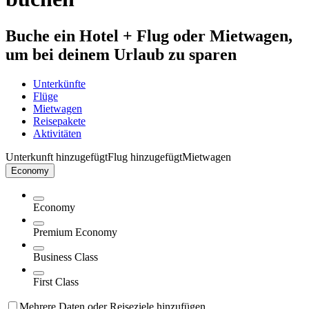
Buche ein Hotel + Flug oder Mietwagen,
um bei deinem Urlaub zu sparen
Unterkünfte
Flüge
Mietwagen
Reisepakete
Aktivitäten
Unterkunft hinzugefügt
Flug hinzugefügt
Mietwagen
Economy
Economy
Premium Economy
Business Class
First Class
Mehrere Daten oder Reiseziele hinzufügen