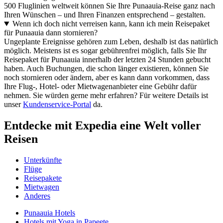
500 Fluglinien weltweit können Sie Ihre Punaauia-Reise ganz nach
Ihren Wünschen – und Ihren Finanzen entsprechend – gestalten.
Wenn ich doch nicht verreisen kann, kann ich mein Reisepaket
für Punaauia dann stornieren?
Ungeplante Ereignisse gehören zum Leben, deshalb ist das natürlich
möglich. Meistens ist es sogar gebührenfrei möglich, falls Sie Ihr
Reisepaket für Punaauia innerhalb der letzten 24 Stunden gebucht
haben. Auch Buchungen, die schon länger existieren, können Sie
noch stornieren oder ändern, aber es kann dann vorkommen, dass
Ihre Flug-, Hotel- oder Mietwagenanbieter eine Gebühr dafür
nehmen. Sie würden gerne mehr erfahren? Für weitere Details ist
unser
Kundenservice-Portal
da.
Entdecke mit Expedia eine Welt voller
Reisen
Unterkünfte
Flüge
Reisepakete
Mietwagen
Anderes
Punaauia Hotels
Hotels mit Yoga in Papeete