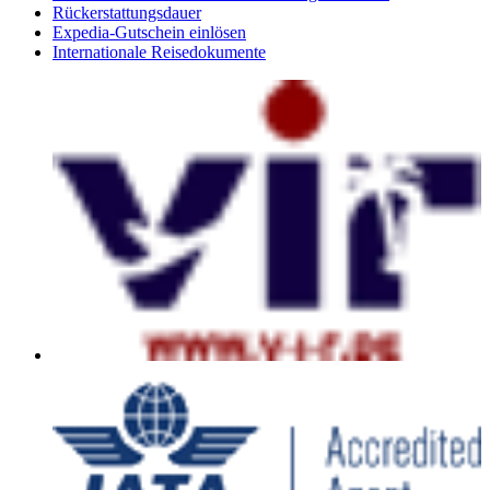
Rückerstattungsdauer
Expedia-Gutschein einlösen
Internationale Reisedokumente