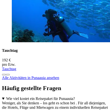
Tauchtag
192 €
pro Erw.
Tauchtag
Alle Aktivitäten in Punaauia ansehen
Häufig gestellte Fragen
Wie viel kostet ein Reisepaket für Punaauia?
Weniger, als Sie denken – los geht es schon bei . Für all diejenigen,
die Hotels, Flüge und Mietwagen zu einem individuellen Reisepaket