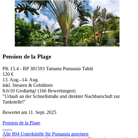
Pension de la Plage
PK 15.4 - BP 381593 Tamanu Punaauia Tahiti
120 €
13. Aug.–14. Aug.
inkl. Steuern & Gebühren
8,6
/
10
Großartig! (166 Bewertungen)
"Urlaub an der Schnellstraße und direkter Nachbarschaft zur
Tankstelle!"
Bewertet am 11. Sept. 2025
Pension de la Plage
Alle 804 Unterkünfte für Punaauia anzeigen