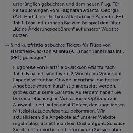
ursprünglich gebuchten und dem neuen Flug. Für
Reisebuchungen vom Flughafen Atlanta, Georgia
(ATL-Hartsfield-Jackson Atlanta) nach Papeete (PPT-
Tahiti Faaa Intl.) können Sie zum Beispiel den Filter
„Keine Änderungsgebühren" auf unserer Website
nutzen.
Sind kurzfristig gebuchte Tickets für Flüge von
Hartsfield-Jackson Atlanta (ATL) nach Tahiti Faaa Intl.
(PPT) günstiger?
Flugpreise von Hartsfield-Jackson Atlanta nach
Tahiti Faaa Intl. sind bis zu 12 Monate im Voraus auf
Expedia verfügbar. Obwohl manchmal die besten
Angebote extrem kurzfristig angezeigt werden,
gibt es dafür keine Garantie. Außerdem haben Sie
bei einer Buchung im Voraus mehr Optionen zur
Auswahl – und laufen nicht Gefahr, den ungeliebten
Mittelplatz zugewiesen zu bekommen. Wir
aktualisieren die Angebote auf unserer Website
regelmäßig, damit Ihnen kein Deal entgeht. Schauen
Sie also öfter vorbei und informieren Sie sich über