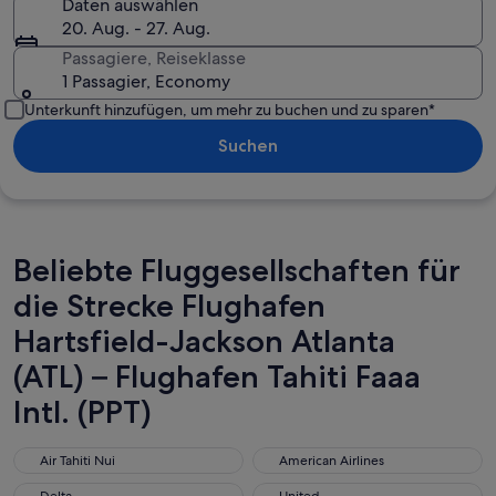
Daten auswählen
20. Aug. - 27. Aug.
Passagiere, Reiseklasse
1 Passagier, Economy
Unterkunft hinzufügen, um mehr zu buchen und zu sparen*
Suchen
Beliebte Fluggesellschaften für
die Strecke Flughafen
Hartsfield-Jackson Atlanta
(ATL) – Flughafen Tahiti Faaa
Intl. (PPT)
Air Tahiti Nui
American Airlines
Air Tahiti Nui
American Airlines
Delta
United