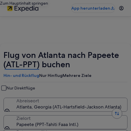
Zum Hauptinhalt springen
App herunterladen
Flug von Atlanta nach Papeete
(ATL-PPT) buchen
Hin- und Rückflug
Nur Hinflug
Mehrere Ziele
Nur Direktflüge
Abreiseort
Atlanta, Georgia (ATL-Hartsfield-Jackson Atlanta)
Zielort
Papeete (PPT-Tahiti Faaa Intl.)