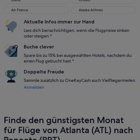
Delta
United
Air France
Alaska Airlines
Air France
Alaska Airlines
Aktuelle Infos immer zur Hand
Lass dich benachrichtigen, wenn die Flugpreise sinken
oder steigen.*
Buche clever
Spare bis zu 15% bei ausgewählten Hotels, nachdem du
einen Flug gebucht hast.*
Doppelte Freude
Sammle zusätzlich zu OneKeyCash auch Vielfliegermeilen.
Anmelden
Finde den günstigsten Monat
für Flüge von Atlanta (ATL) nach