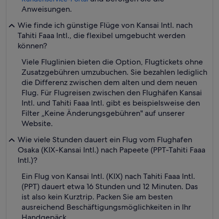
Anweisungen.
Wie finde ich günstige Flüge von Kansai Intl. nach
Tahiti Faaa Intl., die flexibel umgebucht werden
können?
Viele Fluglinien bieten die Option, Flugtickets ohne
Zusatzgebühren umzubuchen. Sie bezahlen lediglich
die Differenz zwischen dem alten und dem neuen
Flug. Für Flugreisen zwischen den Flughäfen Kansai
Intl. und Tahiti Faaa Intl. gibt es beispielsweise den
Filter „Keine Änderungsgebühren" auf unserer
Website.
Wie viele Stunden dauert ein Flug vom Flughafen
Osaka (KIX-Kansai Intl.) nach Papeete (PPT-Tahiti Faaa
Intl.)?
Ein Flug von Kansai Intl. (KIX) nach Tahiti Faaa Intl.
(PPT) dauert etwa 16 Stunden und 12 Minuten. Das
ist also kein Kurztrip. Packen Sie am besten
ausreichend Beschäftigungsmöglichkeiten in Ihr
Handgepäck.