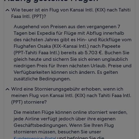
Wie teuer ist ein Flug von Kansai Intl. (KIX) nach Tahiti
Faaa Intl. (PPT)?
Ausgehend von Preisen aus den vergangenen 7
Tagen bei Expedia für Flüge mit Abflug innerhalb
des nächsten Jahres gibt es Hin- und Rückflüge vom
Flughafen Osaka (KIX-Kansai Intl.) nach Papeete
(PPT-Tahiti Faaa Intl.) bereits ab 5.703 €. Buchen Sie
gleich heute und sichern Sie sich einen unglaublich
niedrigen Preis für Ihren nächsten Urlaub. Preise und
Verfügbarkeiten können sich ändern. Es gelten
zusätzliche Bedingungen.
Wird eine Stornierungsgebühr erhoben, wenn ich
meinen Flug von Kansai Intl. (KIX) nach Tahiti Faaa Intl.
(PPT) storniere?
Die meisten Flüge können online storniert werden,
jede Airline verfügt jedoch über ihre eigenen
Geschäftsbedingungen. Wenn Sie Ihren Flug
stornieren müssen, besuchen Sie unser
und befolgen Sie die
Kundenservice-Portal