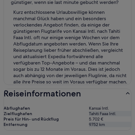
günstiger, wenn sie last minute gebucht werden?
Kurz entschlossene Urlaubswillige können
manchmal Glück haben und ein besonders
verlockendes Angebot finden, da einige der
günstigeren Flugtarife von Kansai Intl. nach Tahiti
Faaa Intl. oft nur einige wenige Wochen vor dem
Abflugdatum angeboten werden. Wenn Sie Ihre
Reiseplanung lieber früher abschließen, vergleicht
und aktualisiert Expedia fortwährend alle
verfügbaren Top-Angebote – und das manchmal
sogar bis zu 12 Monate im Voraus. Dies ist jedoch
auch abhängig von der jeweiligen Fluglinie, da nicht
alle ihre Preise so weit im Voraus verfügbar machen.
Reiseinformationen
Abflughafen
Kansai Intl.
Zielflughafen
Tahiti Faaa Intl.
Preis für Hin- und Rückflug
5.702 €
Entfernung
9752
km