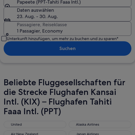
Papeete (PPT-Tahiti Faaa Intl.)
Daten auswählen
23. Aug. - 30. Aug.
Passagiere, Reiseklasse
1 Passagier, Economy
Unterkunft hinzufügen, um mehr zu buchen und zu sparen*
Suchen
Beliebte Fluggesellschaften für
die Strecke Flughafen Kansai
Intl. (KIX) – Flughafen Tahiti
Faaa Intl. (PPT)
United
Alaska Airlines
United
Alaska Airlines
Air New Zealand
Japan Airlines
Air New Zealand
Japan Airlines