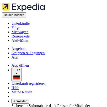
Reisen buchen
Unterkünfte
Flüge
Mietwagen
Reisepakete
Aktivitäten
Angebote
Gruppen & Tagungen
App
App öffnen
EUR
•
Unterkunft registrieren
Hilfe
Meine Reisen
Anmelden
Sichere dir Sofortrabatte dank Preisen für Mitglieder