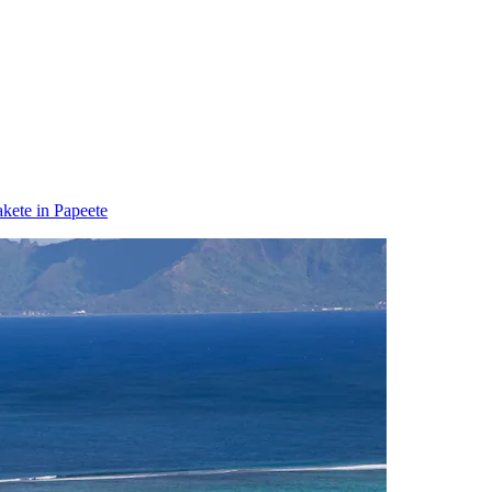
kete in Papeete