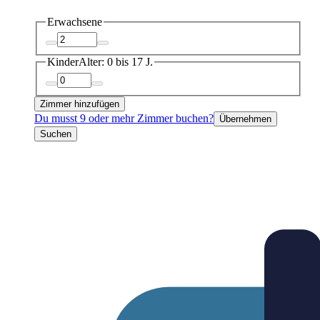
Erwachsene
Kinder
Alter: 0 bis 17 J.
Zimmer hinzufügen
Du musst 9 oder mehr Zimmer buchen?
Übernehmen
Suchen