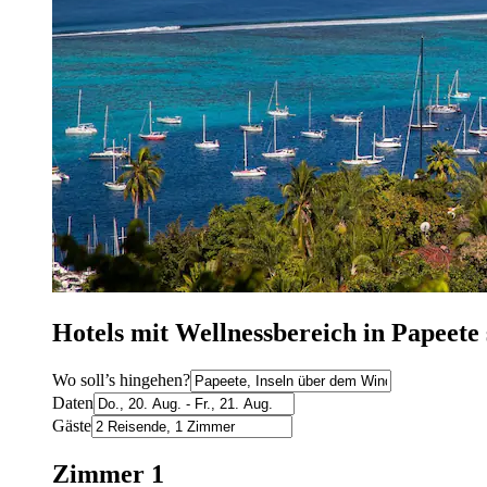
Hotels mit Wellnessbereich in Papeete
Wo soll’s hingehen?
Daten
Gäste
Zimmer 1