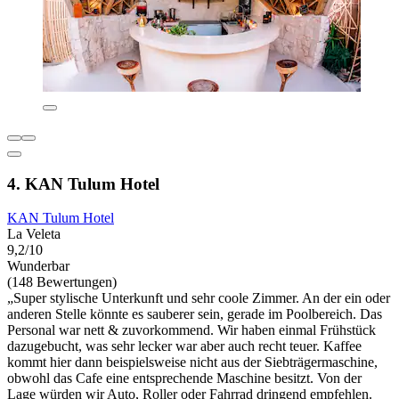
4. KAN Tulum Hotel
KAN Tulum Hotel
La Veleta
9,2/10
Wunderbar
(148 Bewertungen)
„Super stylische Unterkunft und sehr coole Zimmer. An der ein oder
anderen Stelle könnte es sauberer sein, gerade im Poolbereich. Das
Personal war nett & zuvorkommend. Wir haben einmal Frühstück
dazugebucht, was sehr lecker war aber auch recht teuer. Kaffee
kommt hier dann beispielsweise nicht aus der Siebträgermaschine,
obwohl das Cafe eine entsprechende Maschine besitzt. Von der
Lage würden wir Auto, Roller oder Fahrrad dringend empfehlen.