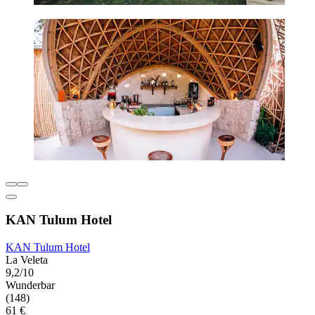
KAN Tulum Hotel
KAN Tulum Hotel
La Veleta
9,2/10
Wunderbar
(148)
61 €