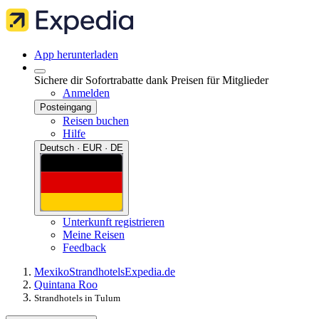
App herunterladen
Sichere dir Sofortrabatte dank Preisen für Mitglieder
Anmelden
Posteingang
Reisen buchen
Hilfe
Deutsch · EUR · DE
Unterkunft registrieren
Meine Reisen
Feedback
Mexiko
Strandhotels
Expedia.de
Quintana Roo
Strandhotels in Tulum