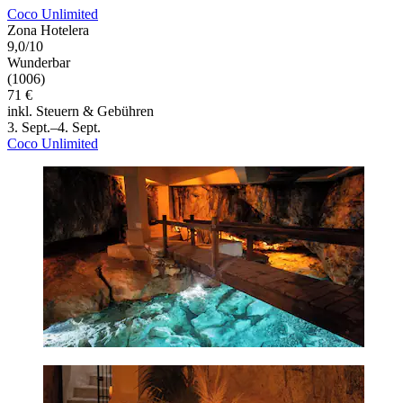
Coco Unlimited
Zona Hotelera
9,0/10
Wunderbar
(1006)
71 €
inkl. Steuern & Gebühren
3. Sept.–4. Sept.
Coco Unlimited