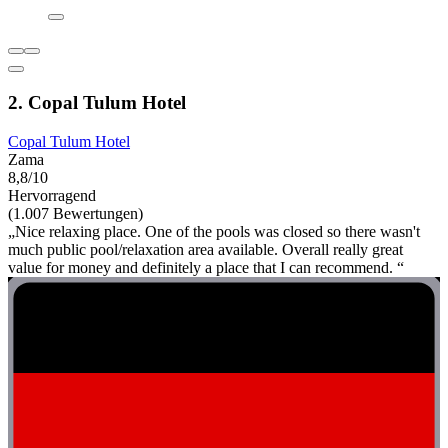
2. Copal Tulum Hotel
Copal Tulum Hotel
Zama
8,8/10
Hervorragend
(1.007 Bewertungen)
„Nice relaxing place. One of the pools was closed so there wasn't
much public pool/relaxation area available. Overall really great
value for money and definitely a place that I can recommend. “