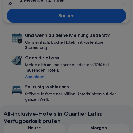
2 Reisende, 1 Zimmer
Suchen
Und wenn du deine Meinung änderst?
Ganz einfach: Buche Hotels mit kostenloser
Stornierung.
Gönn dir etwas
Melde dich an und spare mindestens 10% bei
Tausenden Hotels.
Anmelden
Sei ruhig wählerisch
Stöbere in fast einer Million Unterkünften auf der
ganzen Welt.
All-inclusive-Hotels in Quartier Latin:
Verfügbarkeit prüfen
Heute
Morgen