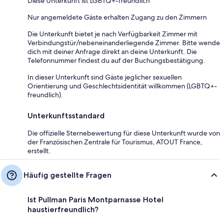
Diese Unterkunft ist LGBTQ+-freundlich
Nur angemeldete Gäste erhalten Zugang zu den Zimmern
Die Unterkunft bietet je nach Verfügbarkeit Zimmer mit
Verbindungstür/nebeneinanderliegende Zimmer. Bitte wende
dich mit deiner Anfrage direkt an deine Unterkunft. Die
Telefonnummer findest du auf der Buchungsbestätigung.
In dieser Unterkunft sind Gäste jeglicher sexuellen
Orientierung und Geschlechtsidentität willkommen (LGBTQ+-
freundlich).
Unterkunftsstandard
Die offizielle Sternebewertung für diese Unterkunft wurde von
der Französischen Zentrale für Tourismus, ATOUT France,
erstellt.
Häufig gestellte Fragen
Ist Pullman Paris Montparnasse Hotel
haustierfreundlich?