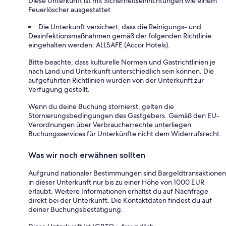
Diese Unterkunft ist mit Sicherheitseinrichtungen wie einem
Feuerlöscher ausgestattet
Die Unterkunft versichert, dass die Reinigungs- und
Desinfektionsmaßnahmen gemäß der folgenden Richtlinie
eingehalten werden: ALLSAFE (Accor Hotels).
Bitte beachte, dass kulturelle Normen und Gastrichtlinien je
nach Land und Unterkunft unterschiedlich sein können. Die
aufgeführten Richtlinien wurden von der Unterkunft zur
Verfügung gestellt.
Wenn du deine Buchung stornierst, gelten die
Stornierungsbedingungen des Gastgebers. Gemäß den EU-
Verordnungen über Verbraucherrechte unterliegen
Buchungsservices für Unterkünfte nicht dem Widerrufsrecht.
Was wir noch erwähnen sollten
Aufgrund nationaler Bestimmungen sind Bargeldtransaktionen
in dieser Unterkunft nur bis zu einer Höhe von 1000 EUR
erlaubt. Weitere Informationen erhältst du auf Nachfrage
direkt bei der Unterkunft. Die Kontaktdaten findest du auf
deiner Buchungsbestätigung.