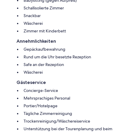
Babysitting (gegen Aufpreis)
Schallisolierte Zimmer
Snackbar
Wäscherei
Zimmer mit Kinderbett
Annehmlichkeiten
Gepäckaufbewahrung
Rund um die Uhr besetzte Rezeption
Safe an der Rezeption
Wäscherei
Gästeservice
Concierge-Service
Mehrsprachiges Personal
Portier/Hotelpage
Tägliche Zimmerreinigung
Trockenreinigung/Wäschereiservice
Unterstützung bei der Tourenplanung und beim