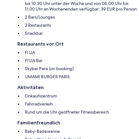
bis 10:30 Uhr unter der Woche und von 06:00 Uhr bis
11:00 Uhr an Wochenenden verfügbar: 39 EUR pro Person
2 Bars/Lounges
2 Restaurants
Snackbar
Restaurants vor Ort
FI LIA
FI'LIA Bar
Skybar Paris (on booking)
UMAMI BURGER PARIS
Aktivitäten
Einkaufszentrum
Fahrradverleih
Rund um die Uhr geöffneter Fitnessbereich
Familienfreundlich
Baby-Badewanne