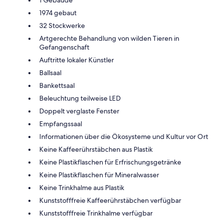
1 Gebäude
1974 gebaut
32 Stockwerke
Artgerechte Behandlung von wilden Tieren in
Gefangenschaft
Auftritte lokaler Künstler
Ballsaal
Bankettsaal
Beleuchtung teilweise LED
Doppelt verglaste Fenster
Empfangssaal
Informationen über die Ökosysteme und Kultur vor Ort
Keine Kaffeerührstäbchen aus Plastik
Keine Plastikflaschen für Erfrischungsgetränke
Keine Plastikflaschen für Mineralwasser
Keine Trinkhalme aus Plastik
Kunststofffreie Kaffeerührstäbchen verfügbar
Kunststofffreie Trinkhalme verfügbar