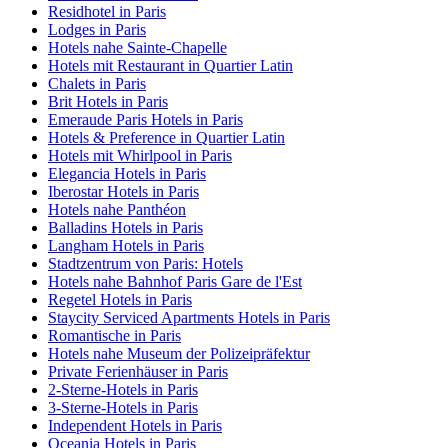
Residhotel in Paris
Lodges in Paris
Hotels nahe Sainte-Chapelle
Hotels mit Restaurant in Quartier Latin
Chalets in Paris
Brit Hotels in Paris
Emeraude Paris Hotels in Paris
Hotels & Preference in Quartier Latin
Hotels mit Whirlpool in Paris
Elegancia Hotels in Paris
Iberostar Hotels in Paris
Hotels nahe Panthéon
Balladins Hotels in Paris
Langham Hotels in Paris
Stadtzentrum von Paris: Hotels
Hotels nahe Bahnhof Paris Gare de l'Est
Regetel Hotels in Paris
Staycity Serviced Apartments Hotels in Paris
Romantische in Paris
Hotels nahe Museum der Polizeipräfektur
Private Ferienhäuser in Paris
2-Sterne-Hotels in Paris
3-Sterne-Hotels in Paris
Independent Hotels in Paris
Oceania Hotels in Paris