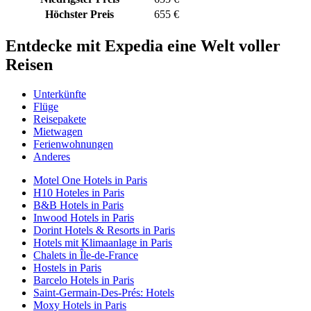
Höchster Preis
655 €
Entdecke mit Expedia eine Welt voller
Reisen
Unterkünfte
Flüge
Reisepakete
Mietwagen
Ferienwohnungen
Anderes
Motel One Hotels in Paris
H10 Hoteles in Paris
B&B Hotels in Paris
Inwood Hotels in Paris
Dorint Hotels & Resorts in Paris
Hotels mit Klimaanlage in Paris
Chalets in Île-de-France
Hostels in Paris
Barcelo Hotels in Paris
Saint-Germain-Des-Prés: Hotels
Moxy Hotels in Paris