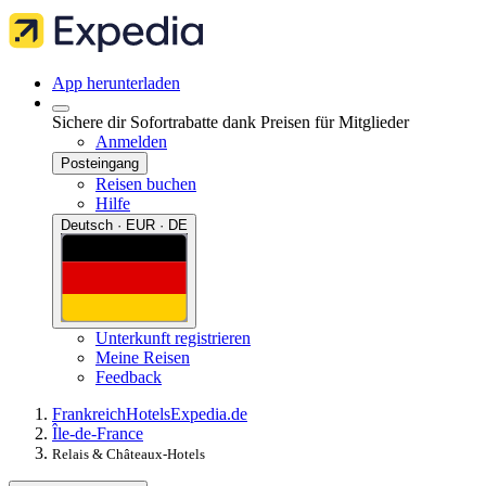
App herunterladen
Sichere dir Sofortrabatte dank Preisen für Mitglieder
Anmelden
Posteingang
Reisen buchen
Hilfe
Deutsch · EUR · DE
Unterkunft registrieren
Meine Reisen
Feedback
Frankreich
Hotels
Expedia.de
Île-de-France
Relais & Châteaux-Hotels