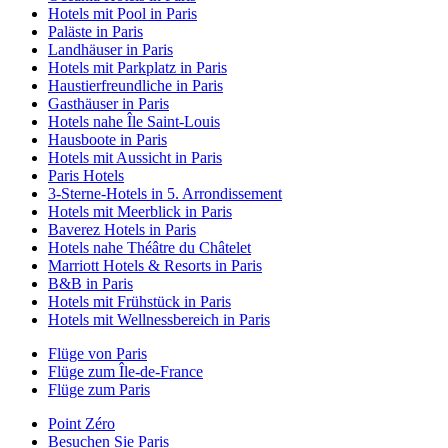
Hotels mit Pool in Paris
Paläste in Paris
Landhäuser in Paris
Hotels mit Parkplatz in Paris
Haustierfreundliche in Paris
Gasthäuser in Paris
Hotels nahe Île Saint-Louis
Hausboote in Paris
Hotels mit Aussicht in Paris
Paris Hotels
3-Sterne-Hotels in 5. Arrondissement
Hotels mit Meerblick in Paris
Baverez Hotels in Paris
Hotels nahe Théâtre du Châtelet
Marriott Hotels & Resorts in Paris
B&B in Paris
Hotels mit Frühstück in Paris
Hotels mit Wellnessbereich in Paris
Flüge von Paris
Flüge zum Île-de-France
Flüge zum Paris
Point Zéro
Besuchen Sie Paris