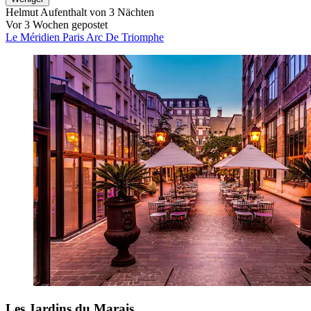
Helmut
Aufenthalt von 3 Nächten
Vor 3 Wochen gepostet
Le Méridien Paris Arc De Triomphe
Les Jardins du Marais