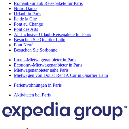
Romantikurlaub Reisepakete für Paris
Notre-Dame
Urlaub in Paris
Île de la Cité
Pont au Change
Pont des Arts
All-Inclusive-Urlaub Reisepakete für Paris
Besuchen Sie Quartier Latin
Pont Neuf
Besuchen Sie Sorbonne
Luxus-Mietwagenanbieter in Paris
Economy-Mietwagenanbieter in Paris
Mietwagenanbieter nahe Paris
Mietwagen von Dollar Rent A Car in Quartier Latin
Ferienwohnungen in Paris
Aktivitäten bei Paris