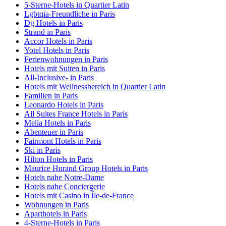
5-Sterne-Hotels in Quartier Latin
Lgbtqia-Freundliche in Paris
Dg Hotels in Paris
Strand in Paris
Accor Hotels in Paris
Yotel Hotels in Paris
Ferienwohnungen in Paris
Hotels mit Suiten in Paris
All-Inclusive- in Paris
Hotels mit Wellnessbereich in Quartier Latin
Familien in Paris
Leonardo Hotels in Paris
All Suites France Hotels in Paris
Melia Hotels in Paris
Abenteuer in Paris
Fairmont Hotels in Paris
Ski in Paris
Hilton Hotels in Paris
Maurice Hurand Group Hotels in Paris
Hotels nahe Notre-Dame
Hotels nahe Conciergerie
Hotels mit Casino in Île-de-France
Wohnungen in Paris
Aparthotels in Paris
4-Sterne-Hotels in Paris