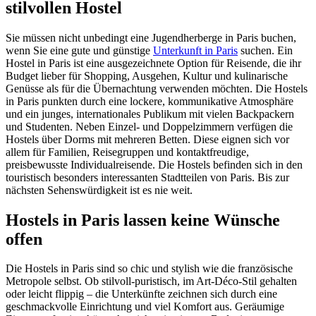
stilvollen Hostel
Sie müssen nicht unbedingt eine Jugendherberge in Paris buchen,
wenn Sie eine gute und günstige
Unterkunft in Paris
suchen. Ein
Hostel in Paris ist eine ausgezeichnete Option für Reisende, die ihr
Budget lieber für Shopping, Ausgehen, Kultur und kulinarische
Genüsse als für die Übernachtung verwenden möchten. Die Hostels
in Paris punkten durch eine lockere, kommunikative Atmosphäre
und ein junges, internationales Publikum mit vielen Backpackern
und Studenten. Neben Einzel- und Doppelzimmern verfügen die
Hostels über Dorms mit mehreren Betten. Diese eignen sich vor
allem für Familien, Reisegruppen und kontaktfreudige,
preisbewusste Individualreisende. Die Hostels befinden sich in den
touristisch besonders interessanten Stadtteilen von Paris. Bis zur
nächsten Sehenswürdigkeit ist es nie weit.
Hostels in Paris lassen keine Wünsche
offen
Die Hostels in Paris sind so chic und stylish wie die französische
Metropole selbst. Ob stilvoll-puristisch, im Art-Déco-Stil gehalten
oder leicht flippig – die Unterkünfte zeichnen sich durch eine
geschmackvolle Einrichtung und viel Komfort aus. Geräumige