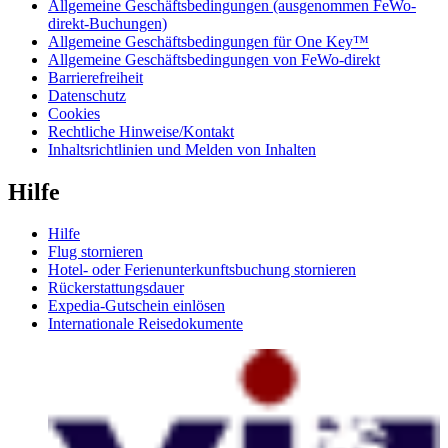
Allgemeine Geschäftsbedingungen (ausgenommen FeWo-
direkt-Buchungen)
Allgemeine Geschäftsbedingungen für One Key™
Allgemeine Geschäftsbedingungen von FeWo-direkt
Barrierefreiheit
Datenschutz
Cookies
Rechtliche Hinweise/Kontakt
Inhaltsrichtlinien und Melden von Inhalten
Hilfe
Hilfe
Flug stornieren
Hotel- oder Ferienunterkunftsbuchung stornieren
Rückerstattungsdauer
Expedia-Gutschein einlösen
Internationale Reisedokumente