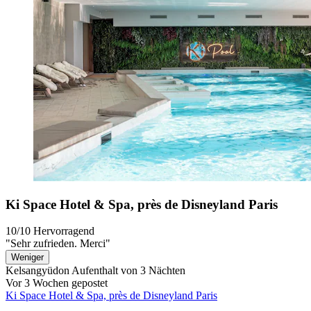
Ki Space Hotel & Spa, près de Disneyland Paris
10/10
Hervorragend
"Sehr zufrieden. Merci"
Weniger
Kelsangyüdon
Aufenthalt von 3 Nächten
Vor 3 Wochen gepostet
Ki Space Hotel & Spa, près de Disneyland Paris