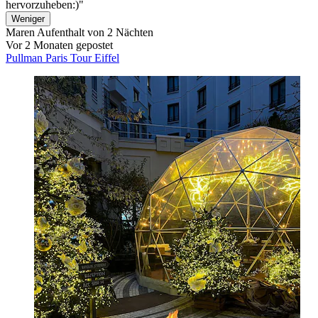
hervorzuheben:)"
Weniger
Maren
Aufenthalt von 2 Nächten
Vor 2 Monaten gepostet
Pullman Paris Tour Eiffel