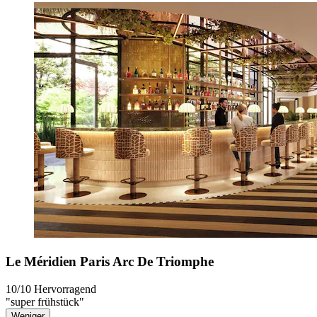
Le Méridien Paris Arc De Triomphe
10/10
Hervorragend
"super frühstück"
Weniger