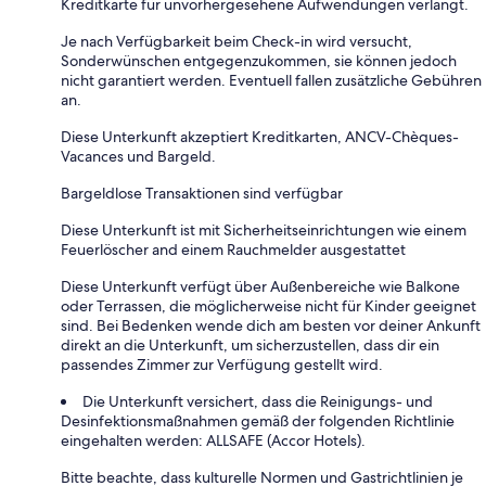
Kreditkarte für unvorhergesehene Aufwendungen verlangt.
Je nach Verfügbarkeit beim Check-in wird versucht,
Sonderwünschen entgegenzukommen, sie können jedoch
nicht garantiert werden. Eventuell fallen zusätzliche Gebühren
an.
Diese Unterkunft akzeptiert Kreditkarten, ANCV-Chèques-
Vacances und Bargeld.
Bargeldlose Transaktionen sind verfügbar
Diese Unterkunft ist mit Sicherheitseinrichtungen wie einem
Feuerlöscher and einem Rauchmelder ausgestattet
Diese Unterkunft verfügt über Außenbereiche wie Balkone
oder Terrassen, die möglicherweise nicht für Kinder geeignet
sind. Bei Bedenken wende dich am besten vor deiner Ankunft
direkt an die Unterkunft, um sicherzustellen, dass dir ein
passendes Zimmer zur Verfügung gestellt wird.
Die Unterkunft versichert, dass die Reinigungs- und
Desinfektionsmaßnahmen gemäß der folgenden Richtlinie
eingehalten werden: ALLSAFE (Accor Hotels).
Bitte beachte, dass kulturelle Normen und Gastrichtlinien je