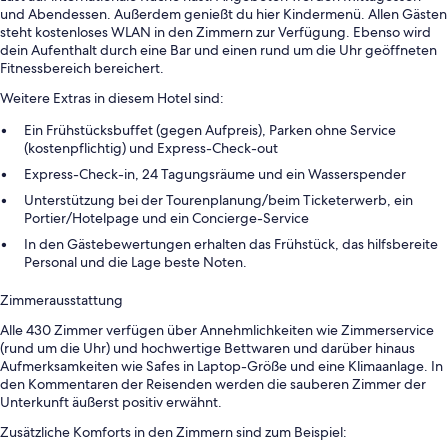
und Abendessen. Außerdem genießt du hier Kindermenü. Allen Gästen
steht kostenloses WLAN in den Zimmern zur Verfügung. Ebenso wird
dein Aufenthalt durch eine Bar und einen rund um die Uhr geöffneten
Fitnessbereich bereichert.
Weitere Extras in diesem Hotel sind:
Ein Frühstücksbuffet (gegen Aufpreis), Parken ohne Service
(kostenpflichtig) und Express-Check-out
Express-Check-in, 24 Tagungsräume und ein Wasserspender
Unterstützung bei der Tourenplanung/beim Ticketerwerb, ein
Portier/Hotelpage und ein Concierge-Service
In den Gästebewertungen erhalten das Frühstück, das hilfsbereite
Personal und die Lage beste Noten.
Zimmerausstattung
Alle 430 Zimmer verfügen über Annehmlichkeiten wie Zimmerservice
(rund um die Uhr) und hochwertige Bettwaren und darüber hinaus
Aufmerksamkeiten wie Safes in Laptop-Größe und eine Klimaanlage. In
den Kommentaren der Reisenden werden die sauberen Zimmer der
Unterkunft äußerst positiv erwähnt.
Zusätzliche Komforts in den Zimmern sind zum Beispiel: