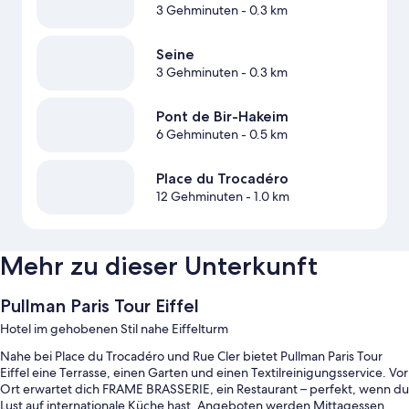
3 Gehminuten
- 0.3 km
Seine
3 Gehminuten
- 0.3 km
Pont de Bir-Hakeim
6 Gehminuten
- 0.5 km
Place du Trocadéro
12 Gehminuten
- 1.0 km
Mehr zu dieser Unterkunft
Pullman Paris Tour Eiffel
Hotel im gehobenen Stil nahe Eiffelturm
Nahe bei Place du Trocadéro und Rue Cler bietet Pullman Paris Tour
Eiffel eine Terrasse, einen Garten und einen Textilreinigungsservice. Vor
Ort erwartet dich FRAME BRASSERIE, ein Restaurant – perfekt, wenn du
Lust auf internationale Küche hast. Angeboten werden Mittagessen