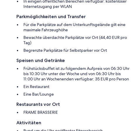
In einigen öffentlichen Bereichen verfügbar: kostenloser
Internetzugang per WLAN
Parkmöglichkeiten und Transfer
Für die Parkplätze auf dem Unterkunftsgelände gilt eine
maximale Fahrzeughöhe
Bewachte überdachte Parkplätze vor Ort (44,40 EUR pro
Tag)
Begrenzte Parkplätze für Selbstparker vor Ort
Speisen und Getränke
Frühstücksbuffet ist zu folgendem Aufpreis von 06:30 Uhr
bis 10:30 Uhr unter der Woche und von 06:30 Uhr bis
11:00 Uhr an Wochenenden verfügbar: 35 EUR pro Person
Ein Restaurant
Eine Bar/Lounge
Restaurants vor Ort
FRAME BRASSERIE
Aktivitäten
Rund um die Uhr geöffneter Fitnessbereich