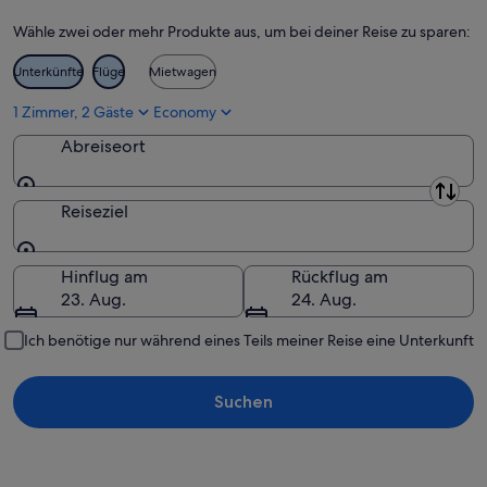
Wähle zwei oder mehr Produkte aus, um bei deiner Reise zu sparen:
Unterkünfte
Flüge
Mietwagen
1 Zimmer, 2 Gäste
Economy
Abreiseort
Abreiseort
Reiseziel
Reiseziel
Hinflug am
Rückflug am
23. Aug.
24. Aug.
Ich benötige nur während eines Teils meiner Reise eine Unterkunft
Suchen