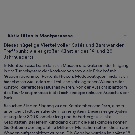
Aktivitäten in Montparnasse
Dieses hügelige Viertel voller Cafés und Bars war der
Treffpunkt vieler großer Künstler des 19. und 20.
Jahrhunderts.
In Montparnasse befinden sich Museen und Galerien, der Eingang
in das Tunnelsystem der Katakomben sowie ein Friedhof mit
Gräbern berühmter Persönlichkeiten. Modeboutiquen finden sich
hier ebenso wie Läden mit köstlichen ökologischen Weinen oder
kunstvoll gefertigten Haushaltswaren. Von der Aussichtsplattform
des Tour Montparnasse bietet sich eine spektakuläre Aussicht über
Paris.
Besuchen Sie den Eingang zu den Katakomben von Paris, einem
unter der Stadt verlaufenden Tunnelsystem. Dieses riesige System
ist ungefähr 300 Kilometer lang und beherbergt u. a. alte
Grabstätten. Bei einem Rundgang durch die Katakomben können
Sie Gebeine der ungefähr 6 Millionen Menschen sehen, die an den
Wänden aufgeschichtet wurden. Die Gebeine wurden im späten 18.