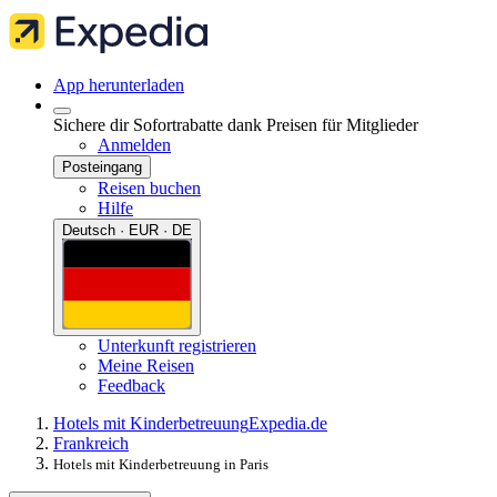
App herunterladen
Sichere dir Sofortrabatte dank Preisen für Mitglieder
Anmelden
Posteingang
Reisen buchen
Hilfe
Deutsch · EUR · DE
Unterkunft registrieren
Meine Reisen
Feedback
Hotels mit Kinderbetreuung
Expedia.de
Frankreich
Hotels mit Kinderbetreuung in Paris