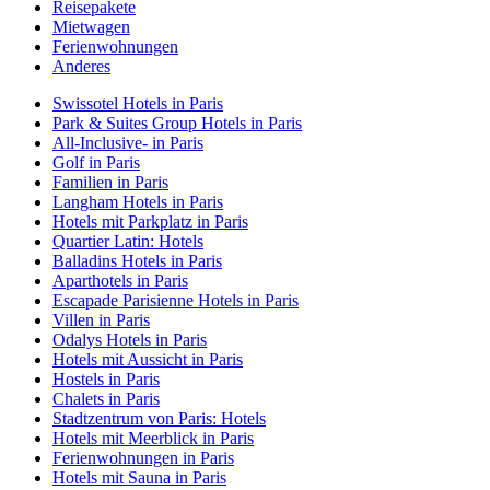
Reisepakete
Mietwagen
Ferienwohnungen
Anderes
Swissotel Hotels in Paris
Park & Suites Group Hotels in Paris
All-Inclusive- in Paris
Golf in Paris
Familien in Paris
Langham Hotels in Paris
Hotels mit Parkplatz in Paris
Quartier Latin: Hotels
Balladins Hotels in Paris
Aparthotels in Paris
Escapade Parisienne Hotels in Paris
Villen in Paris
Odalys Hotels in Paris
Hotels mit Aussicht in Paris
Hostels in Paris
Chalets in Paris
Stadtzentrum von Paris: Hotels
Hotels mit Meerblick in Paris
Ferienwohnungen in Paris
Hotels mit Sauna in Paris