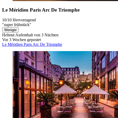
Le Méridien Paris Arc De Triomphe
10/10
Hervorragend
"super frühstück"
Weniger
Helmut
Aufenthalt von 3 Nächten
Vor 3 Wochen gepostet
Le Méridien Paris Arc De Triomphe