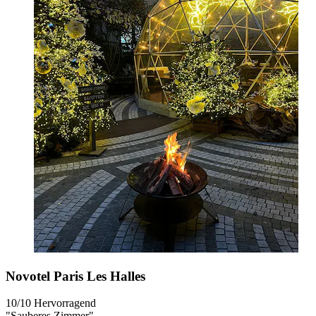
Novotel Paris Les Halles
10/10
Hervorragend
"Sauberes Zimmer"