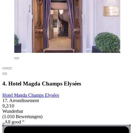
4. Hotel Magda Champs Elysées
Hotel Magda Champs Elysées
17. Arrondissement
9,2/10
Wunderbar
(1.010 Bewertungen)
„All good “