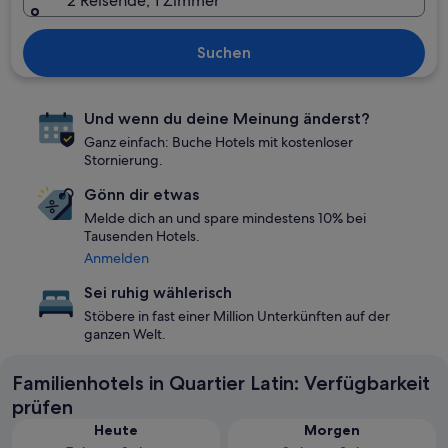
2 Reisende, 1 Zimmer
Suchen
Und wenn du deine Meinung änderst?
Ganz einfach: Buche Hotels mit kostenloser
Stornierung.
Gönn dir etwas
Melde dich an und spare mindestens 10% bei
Tausenden Hotels.
Anmelden
Sei ruhig wählerisch
Stöbere in fast einer Million Unterkünften auf der
ganzen Welt.
Familienhotels in Quartier Latin: Verfügbarkeit
prüfen
Heute
Morgen