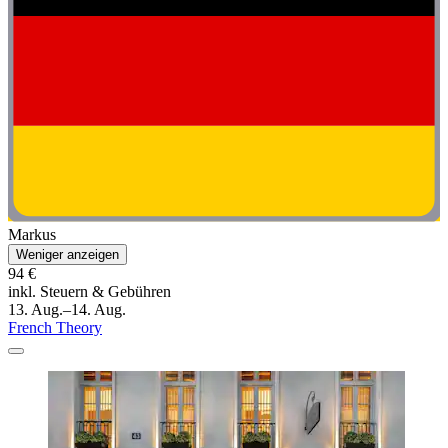
Markus
Weniger anzeigen
94 €
inkl. Steuern & Gebühren
13. Aug.–14. Aug.
French Theory