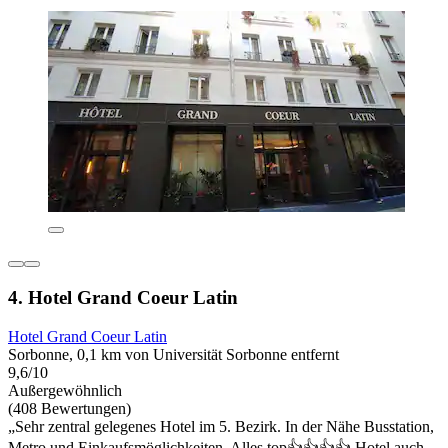
4. Hotel Grand Coeur Latin
Hotel Grand Coeur Latin
Sorbonne, 0,1 km von Universität Sorbonne entfernt
9,6/10
Außergewöhnlich
(408 Bewertungen)
„Sehr zentral gelegenes Hotel im 5. Bezirk. In der Nähe Busstation,
Metro und Einkaufsmöglichkeiten. Alles top👍👍👍👍 Hotel auch