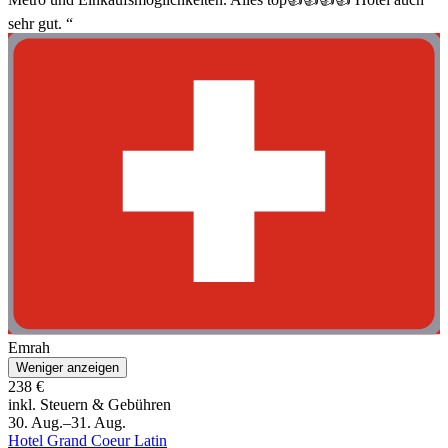
sehr gut. “
Emrah
Weniger anzeigen
238 €
inkl. Steuern & Gebühren
30. Aug.–31. Aug.
Hotel Grand Coeur Latin