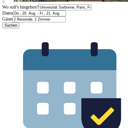
Wo soll’s hingehen?
Daten
Gäste
Suchen