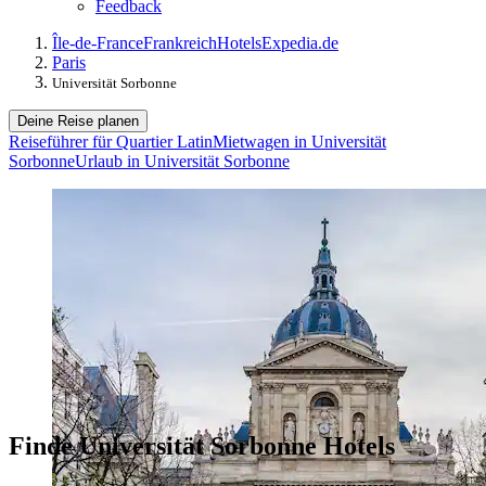
Feedback
Île-de-France
Frankreich
Hotels
Expedia.de
Paris
Universität Sorbonne
Deine Reise planen
Reiseführer für Quartier Latin
Mietwagen in Universität
Sorbonne
Urlaub in Universität Sorbonne
Finde Universität Sorbonne Hotels