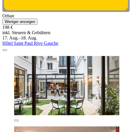
Orhan
Weniger anzeigen
198 €
inkl. Steuern & Gebühren
17. Aug.–18. Aug.
Hôtel Saint Paul Rive Gauche