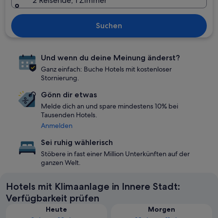
2 Reisende, 1 Zimmer
Suchen
Und wenn du deine Meinung änderst?
Ganz einfach: Buche Hotels mit kostenloser
Stornierung.
Gönn dir etwas
Melde dich an und spare mindestens 10% bei
Tausenden Hotels.
Anmelden
Sei ruhig wählerisch
Stöbere in fast einer Million Unterkünften auf der
ganzen Welt.
Hotels mit Klimaanlage in Innere Stadt:
Verfügbarkeit prüfen
Heute
Morgen