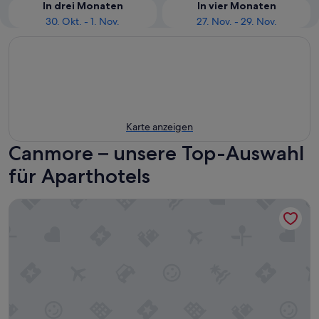
In drei Monaten
In vier Monaten
30. Okt. - 1. Nov.
27. Nov. - 29. Nov.
Karte anzeigen
Canmore – unsere Top-Auswahl
für Aparthotels
A Lovely Studio with Full Kitchen & AC