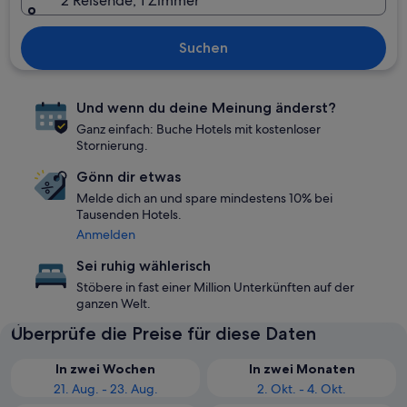
2 Reisende, 1 Zimmer
Suchen
Und wenn du deine Meinung änderst?
Ganz einfach: Buche Hotels mit kostenloser
Stornierung.
Gönn dir etwas
Melde dich an und spare mindestens 10% bei
Tausenden Hotels.
Anmelden
Sei ruhig wählerisch
Stöbere in fast einer Million Unterkünften auf der
ganzen Welt.
Überprüfe die Preise für diese Daten
In zwei Wochen
In zwei Monaten
21. Aug. - 23. Aug.
2. Okt. - 4. Okt.