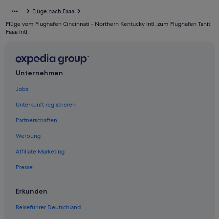
Hotels mit Restaurant in Papeete
Flüge nach Faaa
Luxus in Papeete
Flüge vom Flughafen Cincinnati - Northern Kentucky Intl. zum Flughafen Tahiti
Business in Papeete
Faaa Intl.
Hostels in Papeete
Hotels mit Yoga in Papeete
Unternehmen
Papeete Hotels
Jobs
Ferienwohnungen in Papeete
Günstige in Papeete
Unterkunft registrieren
Arue Hotels
Partnerschaften
Faaa Hotels
Werbung
Accor Hotels in Papeete
Affiliate Marketing
Hilton Hotels in Papeete
Presse
Taunoa Hotels
Erkunden
Hotels mit Fitnessbereich in Papeete
Hotels mit Meerblick in Papeete
Reiseführer Deutschland