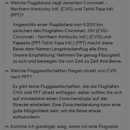
Welche Flugdistanz liegt zwischen Cincinnati -
Northern Kentucky Intl. (CVG) und Tahiti Faaa Intl.
(PPT)?
Angesichts einer Flugdistanz von 9.200 km
zwischen den Flughäfen Cincinnati, OH (CVG-
Cincinnati - Northern Kentucky Intl.) (CVG) und
Papeete (PPT-Tahiti Faaa Intl.) (PPT) macht diese
Reise dem Namen Langstreckenflug alle Ehre.
Unsere Empfehlung: Nehmen Sie genug Flüssigkeit
zu sich und bewegen Sie von Zeit zu Zeit Ihre Beine.
Welche Fluggesellschaften fliegen direkt von CVG
nach PPT?
Es gibt keine Fluggesellschaften, die die Flughäfen
CVG und PPT direkt anfliegen, daher sollten Sie sich
auf mindestens einen Zwischenstopp auf der
Strecke einstellen. Eine Zwischenlandung kann eine
gute Möglichkeit sein, um die Reise etwas
aufzulockern.
Komme ich günstiger weg, wenn ich eine Flugreise