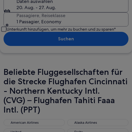
Daten auswählen
20. Aug. - 27. Aug.
Passagiere, Reiseklasse
1 Passagier, Economy
Unterkunft hinzufügen, um mehr zu buchen und zu sparen*
Suchen
Beliebte Fluggesellschaften für
die Strecke Flughafen Cincinnati
- Northern Kentucky Intl.
(CVG) – Flughafen Tahiti Faaa
Intl. (PPT)
American Airlines
Alaska Airlines
American Airlines
Alaska Airlines
United
Delta