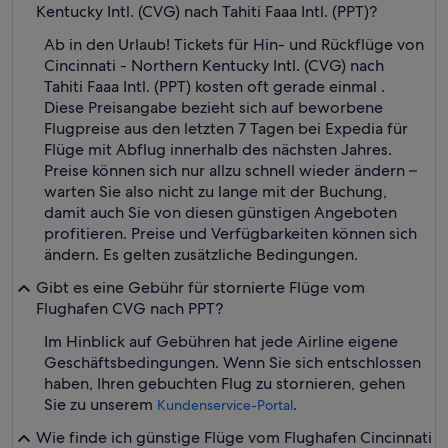
Kentucky Intl. (CVG) nach Tahiti Faaa Intl. (PPT)?
Ab in den Urlaub! Tickets für Hin- und Rückflüge von
Cincinnati - Northern Kentucky Intl. (CVG) nach
Tahiti Faaa Intl. (PPT) kosten oft gerade einmal .
Diese Preisangabe bezieht sich auf beworbene
Flugpreise aus den letzten 7 Tagen bei Expedia für
Flüge mit Abflug innerhalb des nächsten Jahres.
Preise können sich nur allzu schnell wieder ändern –
warten Sie also nicht zu lange mit der Buchung,
damit auch Sie von diesen günstigen Angeboten
profitieren. Preise und Verfügbarkeiten können sich
ändern. Es gelten zusätzliche Bedingungen.
Gibt es eine Gebühr für stornierte Flüge vom
Flughafen CVG nach PPT?
Im Hinblick auf Gebühren hat jede Airline eigene
Geschäftsbedingungen. Wenn Sie sich entschlossen
haben, Ihren gebuchten Flug zu stornieren, gehen
Sie zu unserem
.
Kundenservice-Portal
Wie finde ich günstige Flüge vom Flughafen Cincinnati