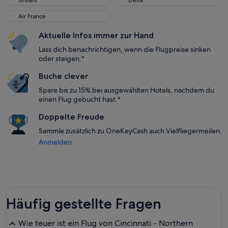
United
Delta
Air France
Air France
Aktuelle Infos immer zur Hand
Lass dich benachrichtigen, wenn die Flugpreise sinken
oder steigen.*
Buche clever
Spare bis zu 15% bei ausgewählten Hotels, nachdem du
einen Flug gebucht hast.*
Doppelte Freude
Sammle zusätzlich zu OneKeyCash auch Vielfliegermeilen.
Anmelden
Häufig gestellte Fragen
Wie teuer ist ein Flug von Cincinnati - Northern