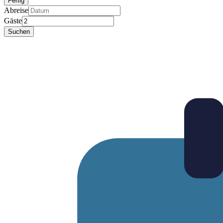
Fertig
Abreise
Gäste
Suchen