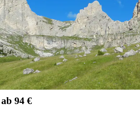
 ab 94 €