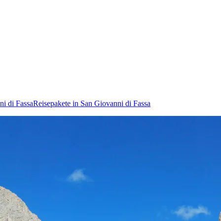
i di Fassa
Reisepakete in San Giovanni di Fassa