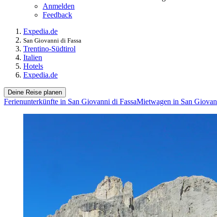
Anmelden
Feedback
Expedia.de
San Giovanni di Fassa
Trentino-Südtirol
Italien
Hotels
Expedia.de
Deine Reise planen
Ferienunterkünfte in San Giovanni di Fassa
Mietwagen in San Giovann