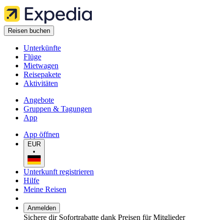
Reisen buchen
Unterkünfte
Flüge
Mietwagen
Reisepakete
Aktivitäten
Angebote
Gruppen & Tagungen
App
App öffnen
EUR
•
Unterkunft registrieren
Hilfe
Meine Reisen
Anmelden
Sichere dir Sofortrabatte dank Preisen für Mitglieder