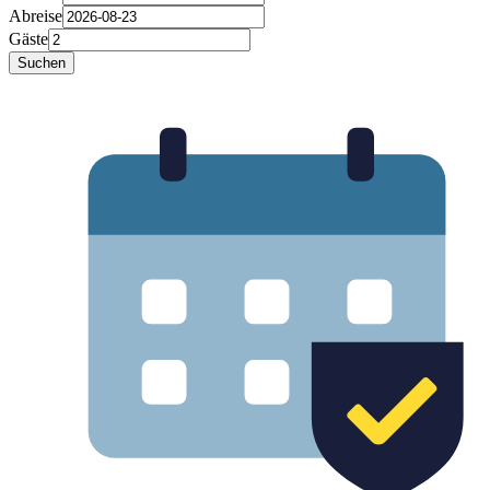
Abreise
Gäste
Suchen