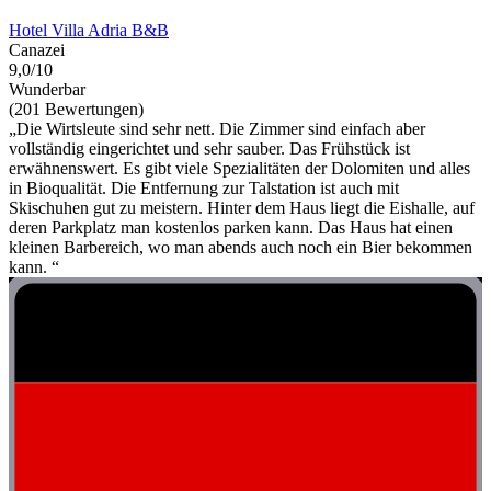
Hotel Villa Adria B&B
Canazei
9,0/10
Wunderbar
(201 Bewertungen)
„Die Wirtsleute sind sehr nett. Die Zimmer sind einfach aber
vollständig eingerichtet und sehr sauber. Das Frühstück ist
erwähnenswert. Es gibt viele Spezialitäten der Dolomiten und alles
in Bioqualität. Die Entfernung zur Talstation ist auch mit
Skischuhen gut zu meistern. Hinter dem Haus liegt die Eishalle, auf
deren Parkplatz man kostenlos parken kann. Das Haus hat einen
kleinen Barbereich, wo man abends auch noch ein Bier bekommen
kann. “