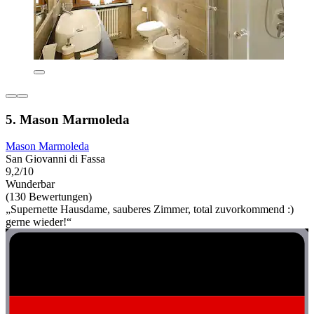
5. Mason Marmoleda
Mason Marmoleda
San Giovanni di Fassa
9,2/10
Wunderbar
(130 Bewertungen)
„Supernette Hausdame, sauberes Zimmer, total zuvorkommend :)
gerne wieder!“