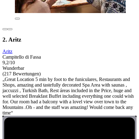
2. Aritz
Aritz
Campitello di Fassa
9,2/10
Wunderbar
(217 Bewertungen)
„Great Location 5 min by foot to the funiculares, Restaurants and
Shops, amazing and tastefully decorated Spa Area with saunas ,
jaccuzzi , Turkish Bath, Rest áreas included in the Price, huge and
well selected Breakfast Buffet including everything one could wish
for. Our room had a balcony with a lovel view over town to the
Mountains .Oh - and the staff was amazing! Would come back any
time“