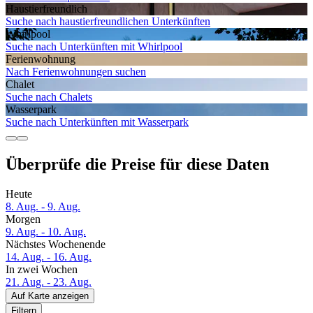
Haustier­freundlich
Suche nach haustierfreundlichen Unterkünften
Whirlpool
Suche nach Unterkünften mit Whirlpool
Ferien­wohnung
Nach Ferienwohnungen suchen
Chalet
Suche nach Chalets
Wasserpark
Suche nach Unterkünften mit Wasserpark
Überprüfe die Preise für diese Daten
Heute
8. Aug. - 9. Aug.
Morgen
9. Aug. - 10. Aug.
Nächstes Wochenende
14. Aug. - 16. Aug.
In zwei Wochen
21. Aug. - 23. Aug.
Auf Karte anzeigen
Filtern