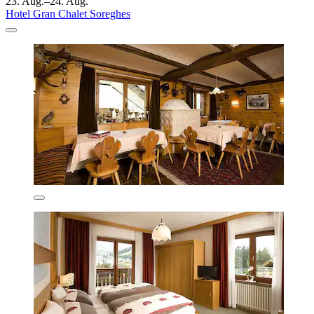
23. Aug.–24. Aug.
Hotel Gran Chalet Soreghes