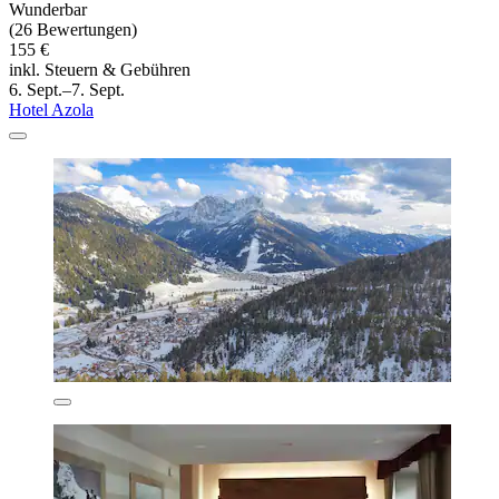
Wunderbar
(26 Bewertungen)
155 €
inkl. Steuern & Gebühren
6. Sept.–7. Sept.
Hotel Azola