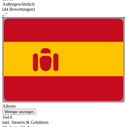
Außergewöhnlich
(44 Bewertungen)
„.“
Alberto
Weniger anzeigen
164 €
inkl. Steuern & Gebühren