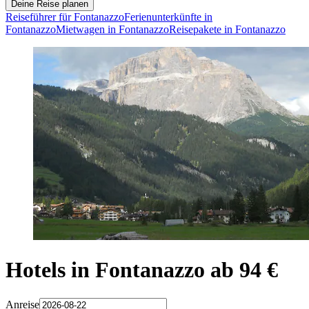
Deine Reise planen
Reiseführer für Fontanazzo
Ferienunterkünfte in
Fontanazzo
Mietwagen in Fontanazzo
Reisepakete in Fontanazzo
Hotels in Fontanazzo ab 94 €
Anreise