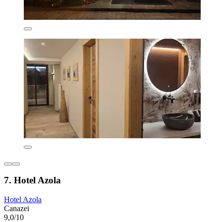
7. Hotel Azola
Hotel Azola
Canazei
9,0/10