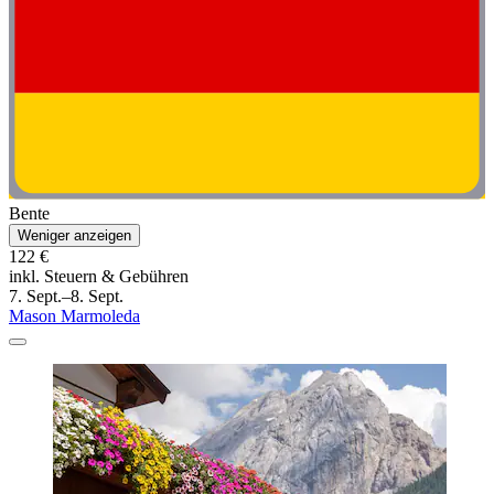
Bente
Weniger anzeigen
122 €
inkl. Steuern & Gebühren
7. Sept.–8. Sept.
Mason Marmoleda