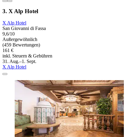
3. X Alp Hotel
X Alp Hotel
San Giovanni di Fassa
9,6/10
Außergewöhnlich
(459 Bewertungen)
161 €
inkl. Steuern & Gebühren
31. Aug.–1. Sept.
X Alp Hotel